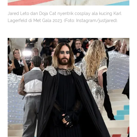
Jared Leto dan Doja Cat nyentrik cosplay ala kucing Karl
Lagerfeld di Met Gala 2023. (Foto: Instagram/justjared).