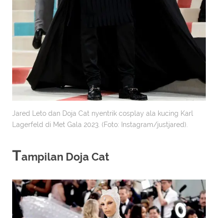
Jared Leto dan Doja Cat nyentrik cosplay ala kucing Karl
Lagerfeld di Met Gala 2023. (Foto: Instagram/justjared).
T
ampilan Doja Cat