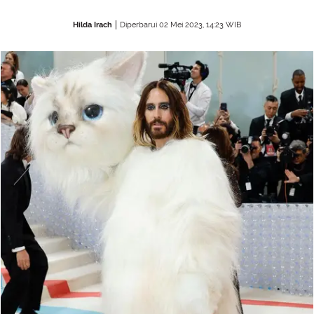
Hilda Irach
Diperbarui 02 Mei 2023, 14:23 WIB