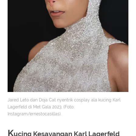
Jared Leto dan Doja Cat nyentrik cosplay ala kucing Karl
Lagerfeld di Met Gala 2023. (Foto:
Instagram/ernestocasillas).
K
ucing Kesayangan Karl Lagerfeld