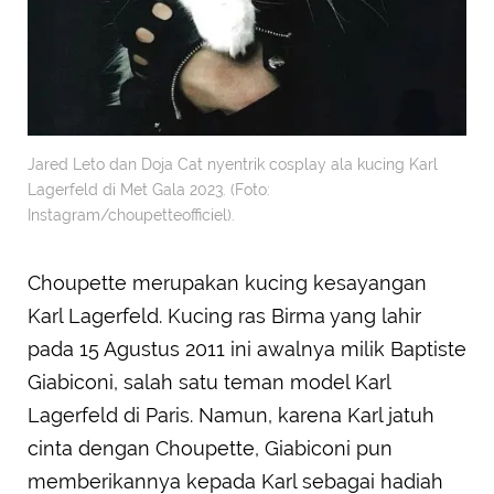
Jared Leto dan Doja Cat nyentrik cosplay ala kucing Karl
Lagerfeld di Met Gala 2023. (Foto:
Instagram/choupetteofficiel).
Choupette merupakan kucing kesayangan
Karl Lagerfeld. Kucing ras Birma yang lahir
pada 15 Agustus 2011 ini awalnya milik Baptiste
Giabiconi, salah satu teman model Karl
Lagerfeld di Paris. Namun, karena Karl jatuh
cinta dengan Choupette, Giabiconi pun
memberikannya kepada Karl sebagai hadiah