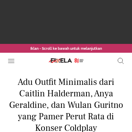
Iklan - Scroll ke bawah untuk melanjutkan
Adu Outfit Minimalis dari
Caitlin Halderman, Anya
Geraldine, dan Wulan Guritno
yang Pamer Perut Rata di
Konser Coldplay