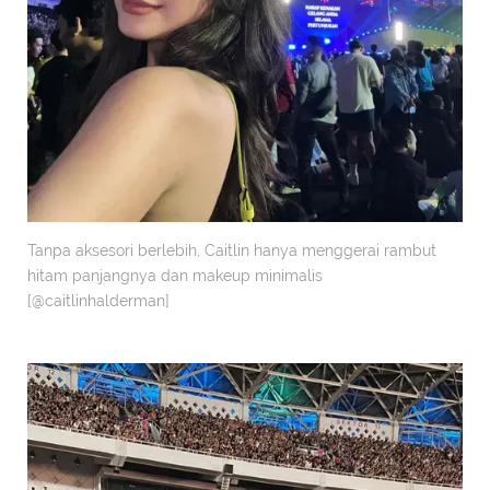
Tanpa aksesori berlebih, Caitlin hanya menggerai rambut
hitam panjangnya dan makeup minimalis
[@caitlinhalderman]