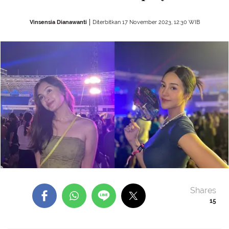
Vinsensia Dianawanti
Diterbitkan 17 November 2023, 12:30 WIB
Shares
15