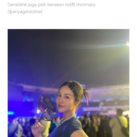
Geraldine juga pilih kenakan outfit minimalis
[@anyageraldine]