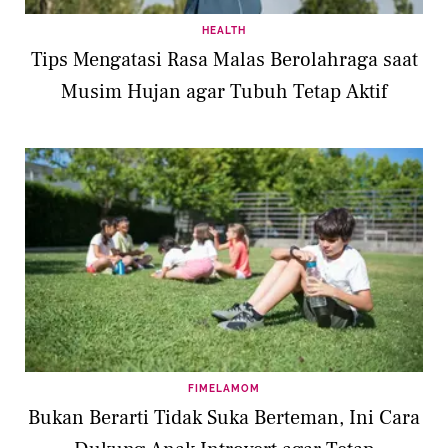
HEALTH
Tips Mengatasi Rasa Malas Berolahraga saat
Musim Hujan agar Tubuh Tetap Aktif
FIMELAMOM
Bukan Berarti Tidak Suka Berteman, Ini Cara