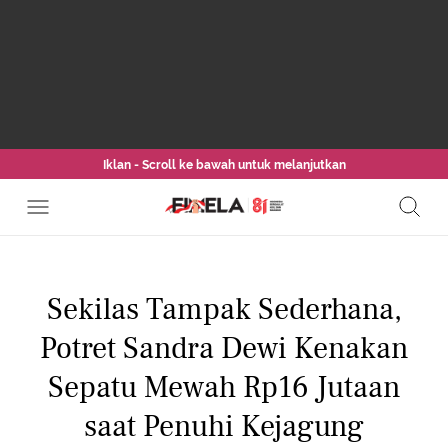
Iklan - Scroll ke bawah untuk melanjutkan
Sekilas Tampak Sederhana,
Potret Sandra Dewi Kenakan
Sepatu Mewah Rp16 Jutaan
saat Penuhi Kejagung