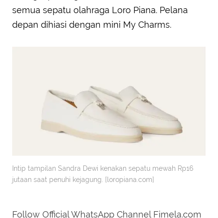
semua sepatu olahraga Loro Piana. Pelana
depan dihiasi dengan mini My Charms.
Intip tampilan Sandra Dewi kenakan sepatu mewah Rp16
jutaan saat penuhi kejagung. [loropiana.com]
Follow Official WhatsApp Channel Fimela.com