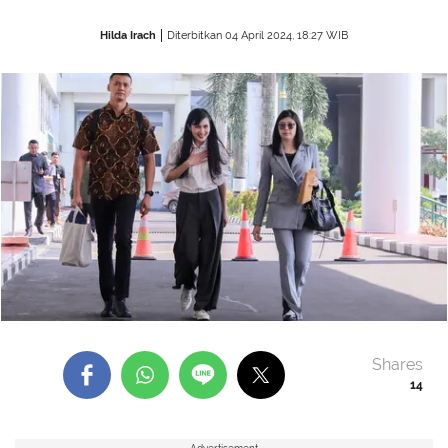
Hilda Irach
Diterbitkan 04 April 2024, 18:27 WIB
Shares
14