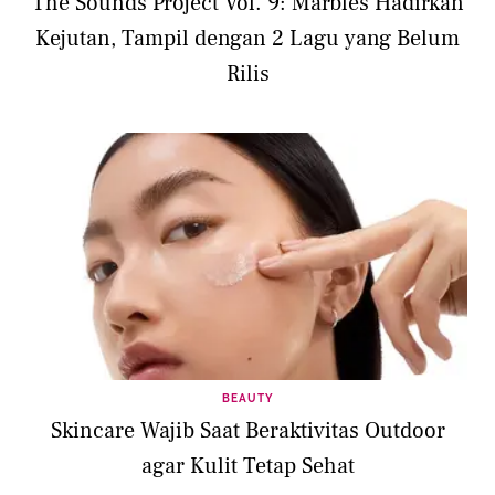
The Sounds Project Vol. 9: Marbles Hadirkan
Kejutan, Tampil dengan 2 Lagu yang Belum
Rilis
BEAUTY
Skincare Wajib Saat Beraktivitas Outdoor
agar Kulit Tetap Sehat