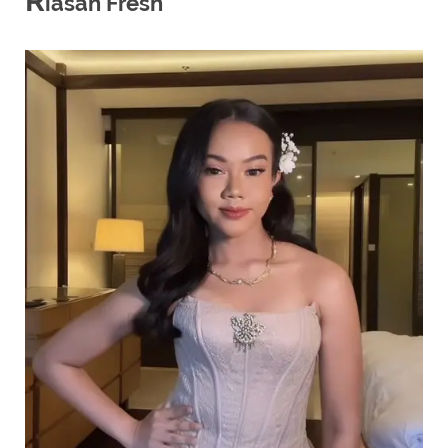
R
iasan Fresh