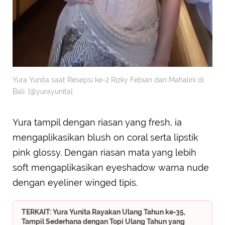
Yura Yunita saat Resepsi ke-2 Rizky Febian dan Mahalini di
Bali. [@yurayunita]
Yura tampil dengan riasan yang fresh, ia
mengaplikasikan blush on coral serta lipstik
pink glossy. Dengan riasan mata yang lebih
soft mengaplikasikan eyeshadow warna nude
dengan eyeliner winged tipis.
TERKAIT: Yura Yunita Rayakan Ulang Tahun ke-35,
Tampil Sederhana dengan Topi Ulang Tahun yang