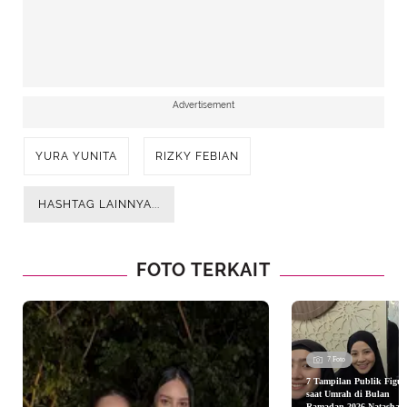
Advertisement
YURA YUNITA
RIZKY FEBIAN
HASHTAG LAINNYA...
FOTO TERKAIT
7 Foto
7 Tampilan Publik Figur
saat Umrah di Bulan
Ramadan 2026 Natasha