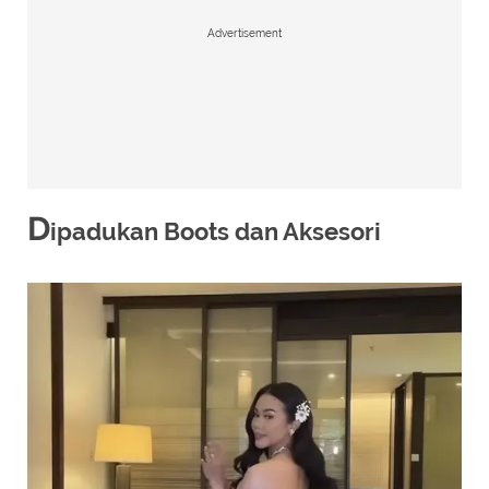
Advertisement
D
ipadukan Boots dan Aksesori