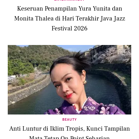
Keseruan Penampilan Yura Yunita dan
Monita Thalea di Hari Terakhir Java Jazz
Festival 2026
BEAUTY
Anti Luntur di Iklim Tropis, Kunci Tampilan
Mata Tetap On Point Seharian