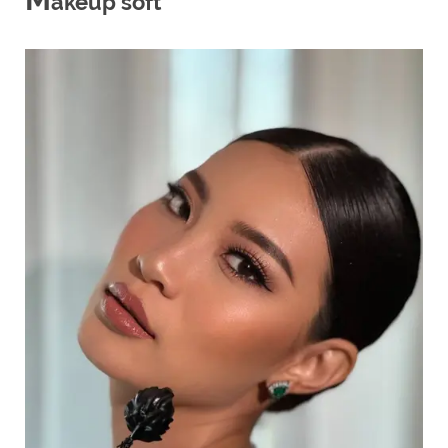
akeup soft