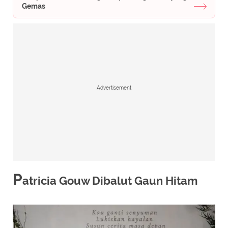
Gemas
Advertisement
P
atricia Gouw Dibalut Gaun Hitam