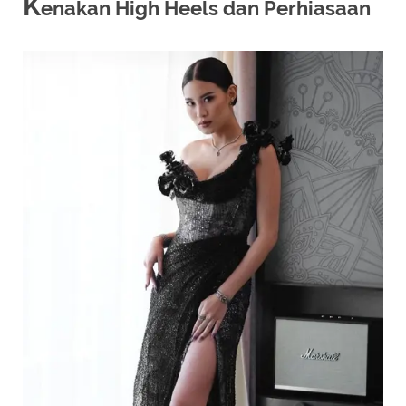
K
enakan High Heels dan Perhiasaan