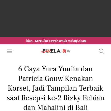
Iklan - Scroll ke bawah untuk melanjutkan
6 Gaya Yura Yunita dan
Patricia Gouw Kenakan
Korset, Jadi Tampilan Terbaik
saat Resepsi ke-2 Rizky Febian
dan Mahalini di Bali