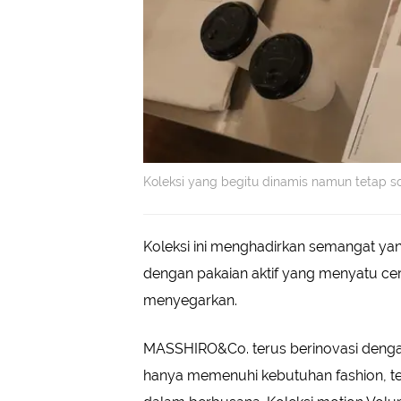
Koleksi yang begitu dinamis namun tetap so
Koleksi ini menghadirkan semangat yan
dengan pakaian aktif yang menyatu c
menyegarkan.
MASSHIRO&Co. terus berinovasi dengan
hanya memenuhi kebutuhan fashion, tet