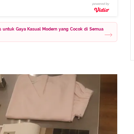
powered by
s untuk Gaya Kasual Modern yang Cocok di Semua