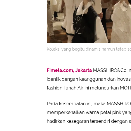
Koleksi yang begitu dinamis namun tetap so
Fimela.com, Jakarta
MASSHIRO&Co. men
identik dengan keanggunan dan inovasi
fashion Tanah Air ini meluncurkan MOT
Pada kesempatan ini, maka MASSHIR
memperkenalkan warna petal pink yang 
hadirkan kesegaran tersendiri dengan