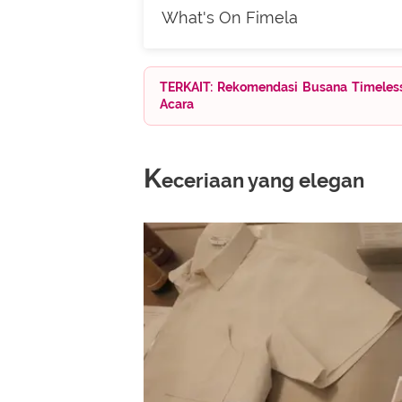
What's On Fimela
TERKAIT: Rekomendasi Busana Timeles
Acara
K
eceriaan yang elegan