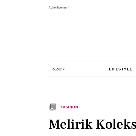
LIFESTYLE
Follow
FASHION
Melirik Kolek