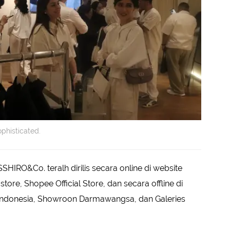
phisticated.
IRO&Co. teralh dirilis secara online di website
tore, Shopee Official Store, dan secara offline di
ndonesia, Showroon Darmawangsa, dan Galeries