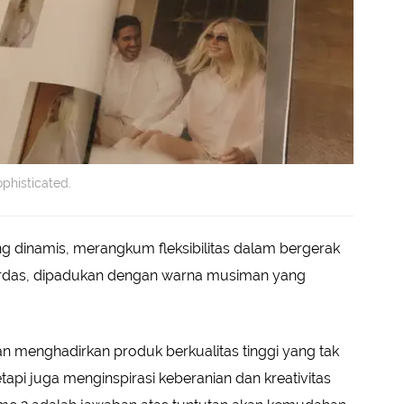
phisticated.
g dinamis, merangkum fleksibilitas dalam bergerak
erdas, dipadukan dengan warna musiman yang
 menghadirkan produk berkualitas tinggi yang tak
api juga menginspirasi keberanian dan kreativitas