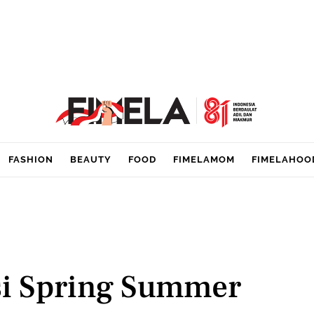
FASHION
BEAUTY
FOOD
FIMELAMOM
FIMELAHOO
si Spring Summer