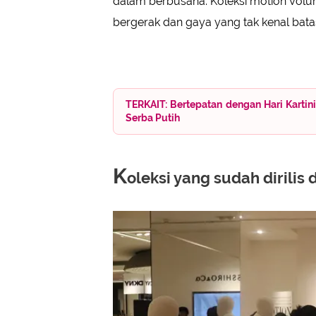
dalam berbusana. Koleksi motion Volu
bergerak dan gaya yang tak kenal bat
TERKAIT: Bertepatan dengan Hari Kart
Serba Putih
K
oleksi yang sudah dirilis