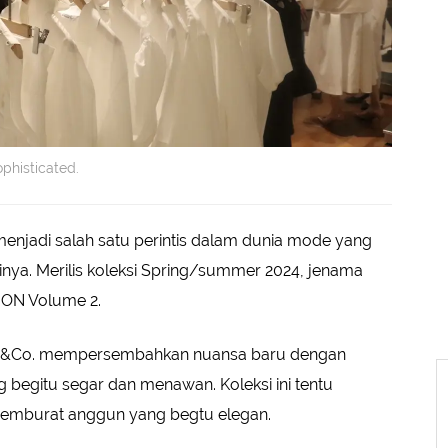
phisticated.
jadi salah satu perintis dalam dunia mode yang
nya. Merilis koleksi Spring/summer 2024, jenama
ION Volume 2.
O&Co. mempersembahkan nuansa baru dengan
begitu segar dan menawan. Koleksi ini tentu
 semburat anggun yang begtu elegan.