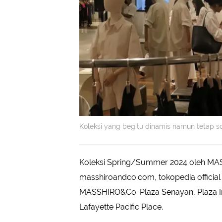
Koleksi yang begitu dinamis namun tetap so
Koleksi Spring/Summer 2024 oleh MASSH
masshiroandco.com, tokopedia official s
MASSHIRO&Co. Plaza Senayan, Plaza I
Lafayette Pacific Place.