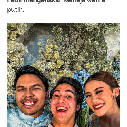
hadir mengenakan kemeja warna
putih.