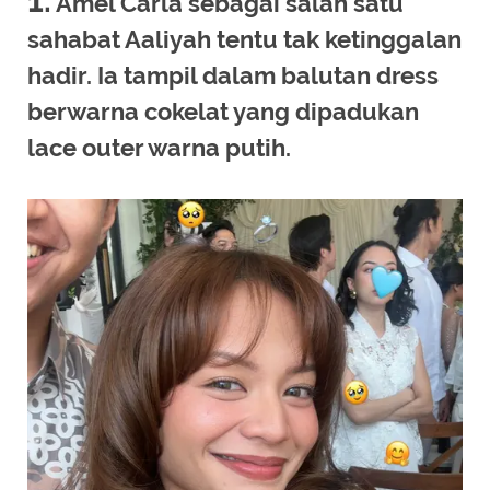
1.
Amel Carla sebagai salah satu
sahabat Aaliyah tentu tak ketinggalan
hadir. Ia tampil dalam balutan dress
berwarna cokelat yang dipadukan
lace outer warna putih.