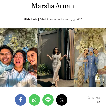
Marsha Aruan
Hilda Irach
Diterbitkan 24 Juni 2024, 07:30 WIB
Shares
10