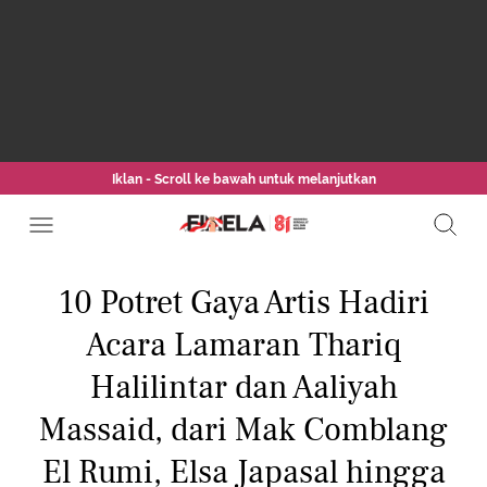
Iklan - Scroll ke bawah untuk melanjutkan
10 Potret Gaya Artis Hadiri
Acara Lamaran Thariq
Halilintar dan Aaliyah
Massaid, dari Mak Comblang
El Rumi, Elsa Japasal hingga