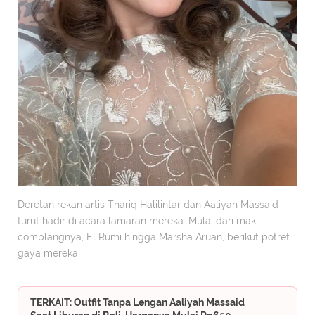
Deretan rekan artis Thariq Halilintar dan Aaliyah Massaid
turut hadir di acara lamaran mereka. Mulai dari mak
comblangnya, El Rumi hingga Marsha Aruan, berikut potret
gaya mereka.
TERKAIT: Outfit Tanpa Lengan Aaliyah Massaid