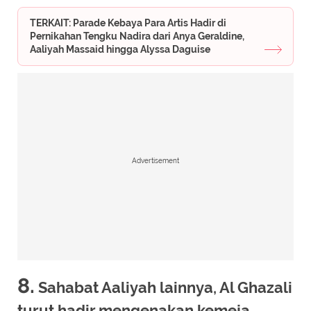
TERKAIT: Parade Kebaya Para Artis Hadir di
Pernikahan Tengku Nadira dari Anya Geraldine,
Aaliyah Massaid hingga Alyssa Daguise
Advertisement
8.
Sahabat Aaliyah lainnya, Al Ghazali
turut hadir mengenakan kemeja