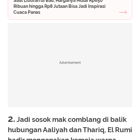
Saat Liburan di Bali, Harganya Mulai Rp650
Ribuan hingga Rp8 Jutaan Bisa Jadi Inspirasi
Cuaca Panas
Advertisement
2.
Jadi sosok mak comblang di balik
hubungan Aaliyah dan Thariq, El Rumi