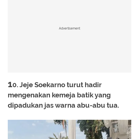
Advertisement
1
0. Jeje Soekarno turut hadir
mengenakan kemeja batik yang
dipadukan jas warna abu-abu tua.