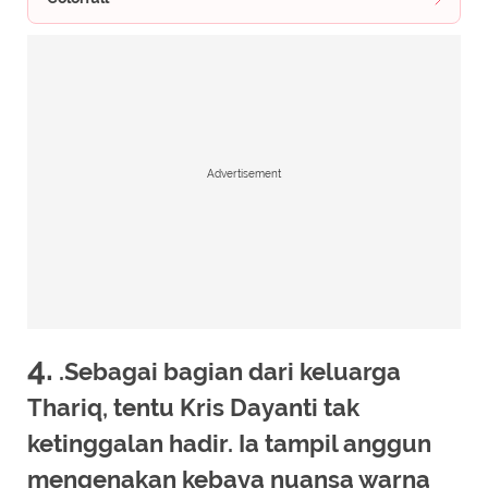
Advertisement
4.
.Sebagai bagian dari keluarga
Thariq, tentu Kris Dayanti tak
ketinggalan hadir. Ia tampil anggun
mengenakan kebaya nuansa warna