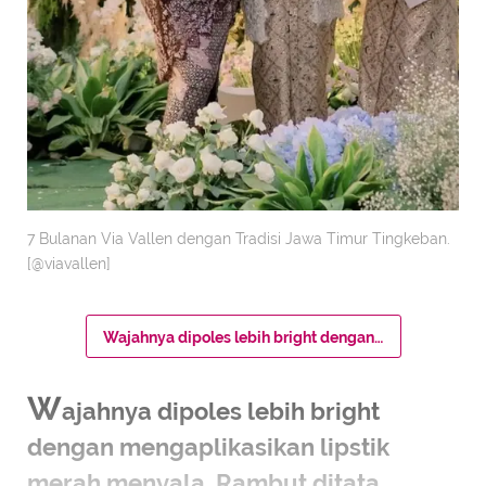
7 Bulanan Via Vallen dengan Tradisi Jawa Timur Tingkeban.
[@viavallen]
Wajahnya dipoles lebih bright dengan mengaplikasikan lipstik merah menyala. Rambut ditata sanggul dengan hair clip melati.
W
ajahnya dipoles lebih bright
dengan mengaplikasikan lipstik
merah menyala. Rambut ditata