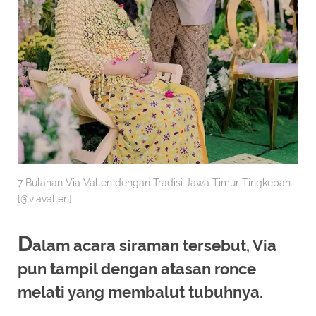
7 Bulanan Via Vallen dengan Tradisi Jawa Timur Tingkeban.
[@viavallen]
D
alam acara siraman tersebut, Via
pun tampil dengan atasan ronce
melati yang membalut tubuhnya.