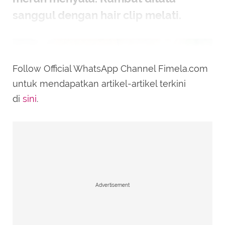
sanggul dengan hair clip melati.
Follow Official WhatsApp Channel Fimela.com
untuk mendapatkan artikel-artikel terkini
di
sini
.
Advertisement