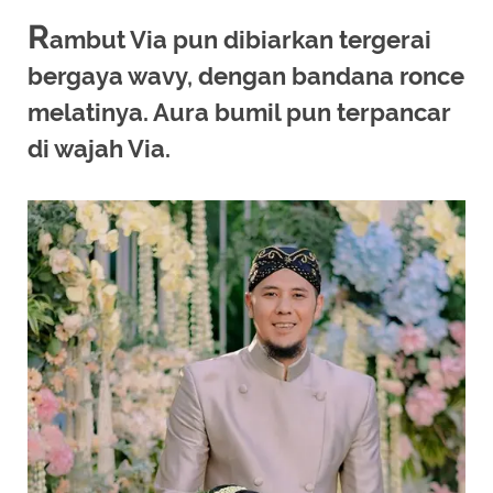
R
ambut Via pun dibiarkan tergerai
bergaya wavy, dengan bandana ronce
melatinya. Aura bumil pun terpancar
di wajah Via.