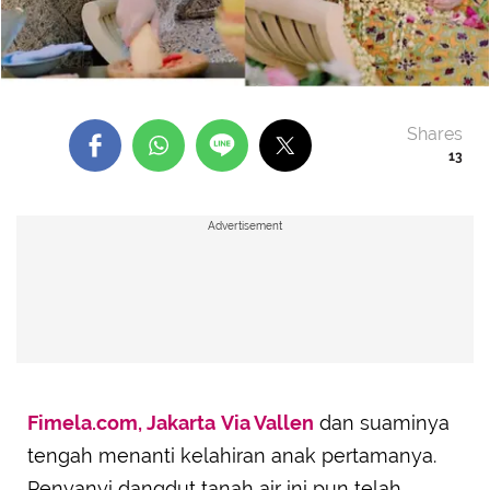
Shares
13
Advertisement
Fimela.com, Jakarta
Via Vallen
dan suaminya
tengah menanti kelahiran anak pertamanya.
Penyanyi dangdut tanah air ini pun telah