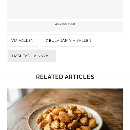
Advertisement
VIA VALLEN
7 BULANAN VIA VALLEN
7 Bulanan Via Vallen dengan Tradisi Jawa Timur Tingkeban.
HASHTAG LAINNYA...
[@viavallen]
RELATED ARTICLES