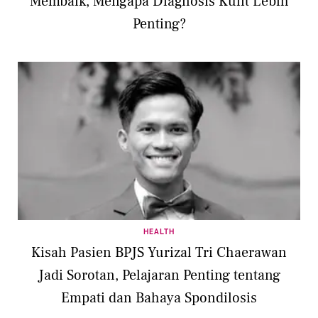
Membaik, Mengapa Diagnosis Kulit Lebih
Penting?
HEALTH
Kisah Pasien BPJS Yurizal Tri Chaerawan
Jadi Sorotan, Pelajaran Penting tentang
Empati dan Bahaya Spondilosis