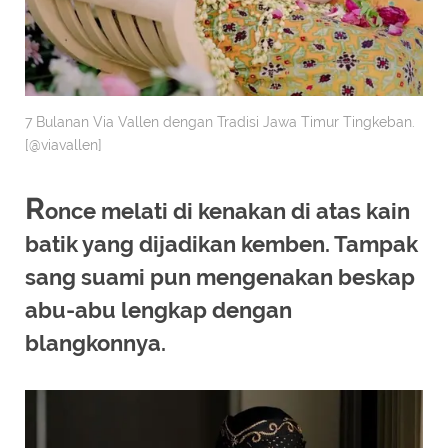
7 Bulanan Via Vallen dengan Tradisi Jawa Timur Tingkeban.
[@viavallen]
R
once melati di kenakan di atas kain
batik yang dijadikan kemben. Tampak
sang suami pun mengenakan beskap
abu-abu lengkap dengan
blangkonnya.