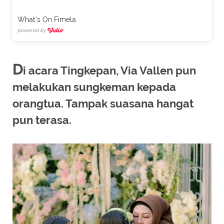
What's On Fimela
powered by
D
i acara Tingkepan, Via Vallen pun
melakukan sungkeman kepada
orangtua. Tampak suasana hangat
pun terasa.