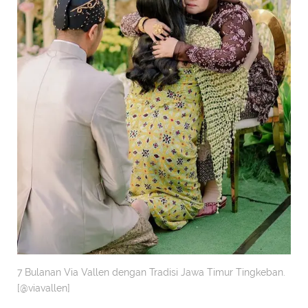
7 Bulanan Via Vallen dengan Tradisi Jawa Timur Tingkeban.
[@viavallen]