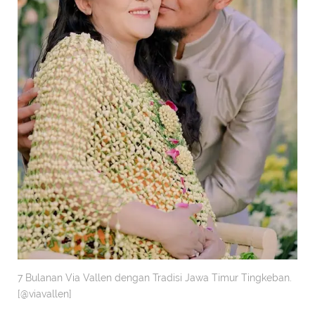
7 Bulanan Via Vallen dengan Tradisi Jawa Timur Tingkeban.
[@viavallen]