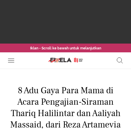
Iklan - Scroll ke bawah untuk melanjutkan
8 Adu Gaya Para Mama di
Acara Pengajian-Siraman
Thariq Halilintar dan Aaliyah
Massaid, dari Reza Artamevia