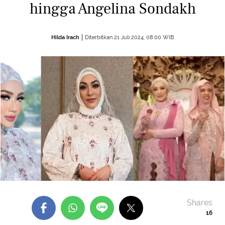
hingga Angelina Sondakh
Hilda Irach
Diterbitkan 21 Juli 2024, 08:00 WIB
Shares
16