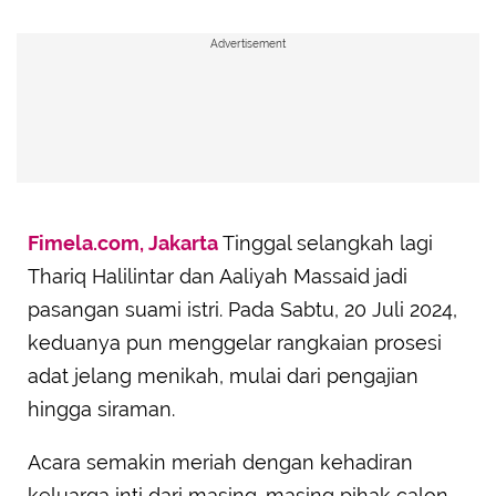
Advertisement
Fimela.com, Jakarta
Tinggal selangkah lagi
Thariq Halilintar dan Aaliyah Massaid jadi
pasangan suami istri. Pada Sabtu, 20 Juli 2024,
keduanya pun menggelar rangkaian prosesi
adat jelang menikah, mulai dari pengajian
hingga siraman.
Acara semakin meriah dengan kehadiran
keluarga inti dari masing-masing pihak calon