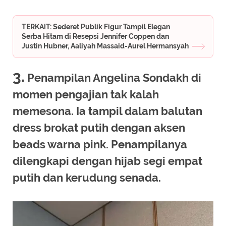
TERKAIT: Sederet Publik Figur Tampil Elegan
Serba Hitam di Resepsi Jennifer Coppen dan
Justin Hubner, Aaliyah Massaid-Aurel Hermansyah
3.
Penampilan Angelina Sondakh di
momen pengajian tak kalah
memesona. Ia tampil dalam balutan
dress brokat putih dengan aksen
beads warna pink. Penampilanya
dilengkapi dengan hijab segi empat
putih dan kerudung senada.