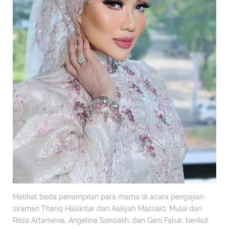
Melihat beda penampilan para mama di acara pengajian-
siraman Thariq Halilintar dan Aaliyah Massaid. Mulai dari
Reza Artamevia, Angelina Sondakh, dan Geni Faruk, berikut