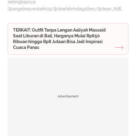
selengkapnya.
[@angelinasondakh09/@deafebrindagallery/@dean_818].
TERKAIT: Outfit Tanpa Lengan Aaliyah Massaid
Saat Liburan di Bali, Harganya Mulai Rp650
Ribuan hingga Rp8 Jutaan Bisa Jadi Inspirasi
Cuaca Panas
Advertisement