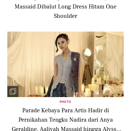
Massaid Dibalut Long Dress Hitam One
Shoulder
PHOTO
Parade Kebaya Para Artis Hadir di
Pernikahan Tengku Nadira dari Anya
Geraldine, Aaliyah Massaid hingga Alyssa