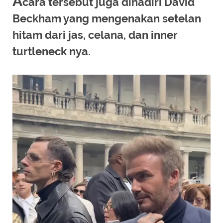
A
cara tersebut juga dihadiri David
Beckham yang mengenakan setelan
hitam dari jas, celana, dan inner
turtleneck nya.