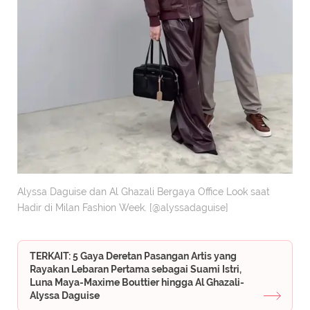
Alyssa Daguise dan Al Ghazali Bergaya Office Look saat
Hadir di Milan Fashion Week. [@alyssadaguise]
TERKAIT: 5 Gaya Deretan Pasangan Artis yang
Rayakan Lebaran Pertama sebagai Suami Istri,
Luna Maya-Maxime Bouttier hingga Al Ghazali-
Alyssa Daguise