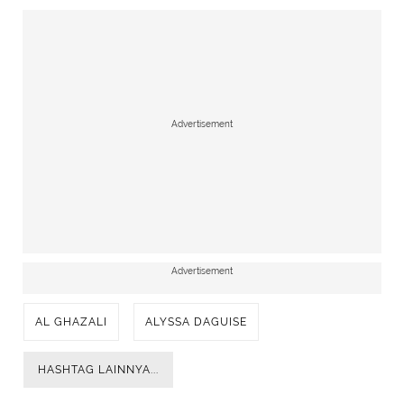
Advertisement
Advertisement
AL GHAZALI
ALYSSA DAGUISE
HASHTAG LAINNYA...