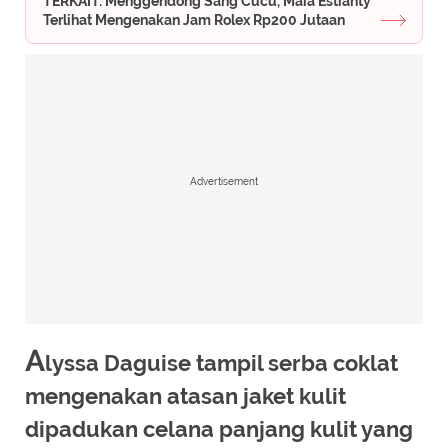
TERKAIT: Menggendong Sang Cucu, Maia Estianty
Terlihat Mengenakan Jam Rolex Rp200 Jutaan
Advertisement
A
lyssa Daguise tampil serba coklat
mengenakan atasan jaket kulit
dipadukan celana panjang kulit yang