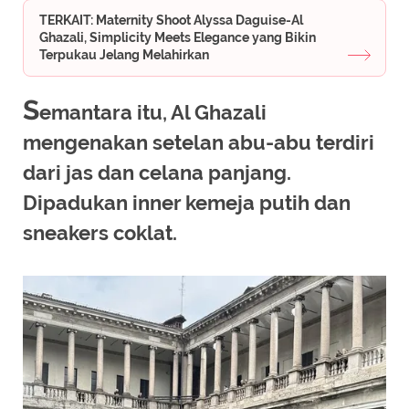
TERKAIT: Maternity Shoot Alyssa Daguise-Al
Ghazali, Simplicity Meets Elegance yang Bikin
Terpukau Jelang Melahirkan
S
emantara itu, Al Ghazali
mengenakan setelan abu-abu terdiri
dari jas dan celana panjang.
Dipadukan inner kemeja putih dan
sneakers coklat.