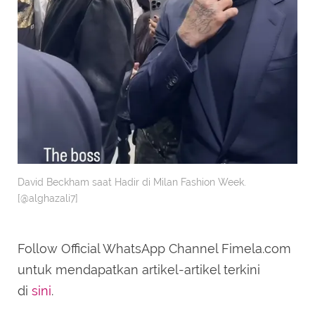
David Beckham saat Hadir di Milan Fashion Week.
[@alghazali7]
Follow Official WhatsApp Channel Fimela.com
untuk mendapatkan artikel-artikel terkini
di
sini
.