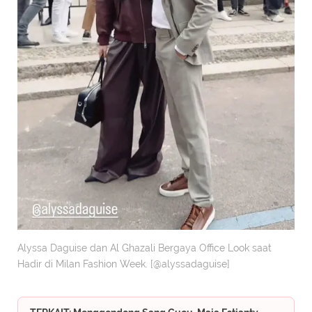
Alyssa Daguise dan Al Ghazali Bergaya Office Look saat
Hadir di Milan Fashion Week. [@alyssadaguise]