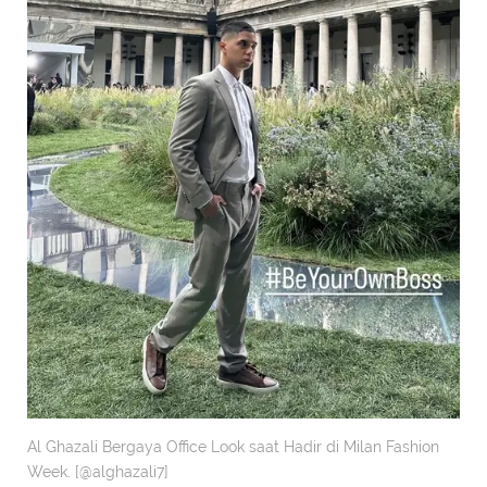
Al Ghazali Bergaya Office Look saat Hadir di Milan Fashion
Week. [@alghazali7]