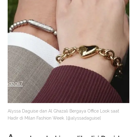
Alyssa Daguise dan Al Ghazali Bergaya Office Look saat
Hadir di Milan Fashion Week. [@alyssadaguise]