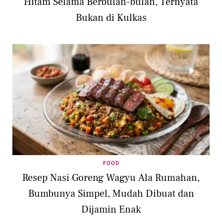
Hitam Selama Berbulan-bulan, Ternyata
Bukan di Kulkas
FOOD
Resep Nasi Goreng Wagyu Ala Rumahan,
Bumbunya Simpel, Mudah Dibuat dan
Dijamin Enak