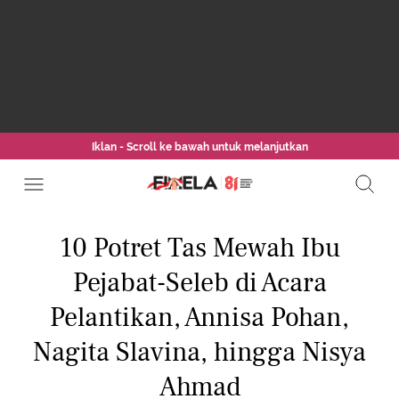
Iklan - Scroll ke bawah untuk melanjutkan
10 Potret Tas Mewah Ibu
Pejabat-Seleb di Acara
Pelantikan, Annisa Pohan,
Nagita Slavina, hingga Nisya
Ahmad