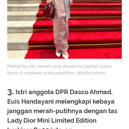
Melihat tas-tas mewah yang dibawa ibu pejabat-public
figure di rangkaian acara pelantikan. (@bebytsabina).
3.
Istri anggota DPR Dasco Ahmad,
Euis Handayani melengkapi kebaya
janggan merah-putihnya dengan tas
Lady Dior Mini Limited Edition