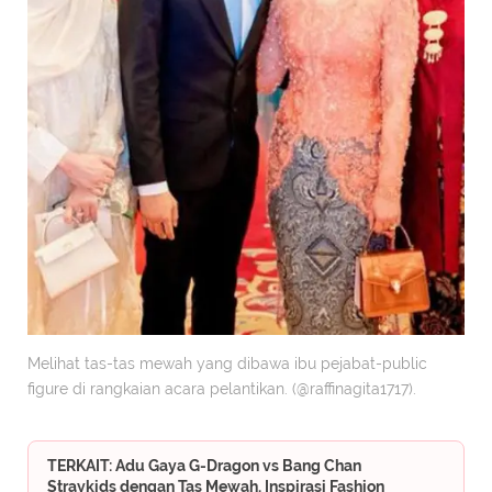
Melihat tas-tas mewah yang dibawa ibu pejabat-public
figure di rangkaian acara pelantikan. (@raffinagita1717).
TERKAIT: Adu Gaya G-Dragon vs Bang Chan
Straykids dengan Tas Mewah, Inspirasi Fashion