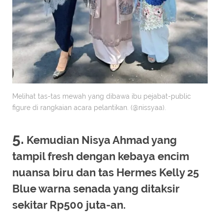
Melihat tas-tas mewah yang dibawa ibu pejabat-public
figure di rangkaian acara pelantikan. (@nissyaa).
5.
Kemudian Nisya Ahmad yang
tampil fresh dengan kebaya encim
nuansa biru dan tas Hermes Kelly 25
Blue warna senada yang ditaksir
sekitar Rp500 juta-an.