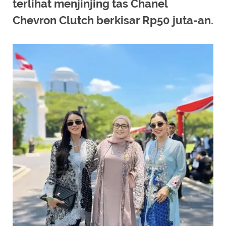
terlihat menjinjing tas Chanel
Chevron Clutch berkisar Rp50 juta-an.