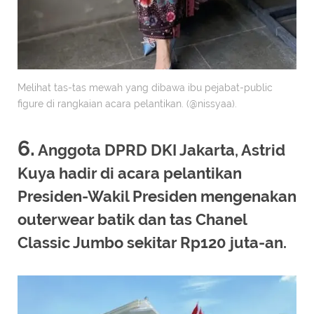
Melihat tas-tas mewah yang dibawa ibu pejabat-public
figure di rangkaian acara pelantikan. (@nissyaa).
6.
Anggota DPRD DKI Jakarta, Astrid
Kuya hadir di acara pelantikan
Presiden-Wakil Presiden mengenakan
outerwear batik dan tas Chanel
Classic Jumbo sekitar Rp120 juta-an.