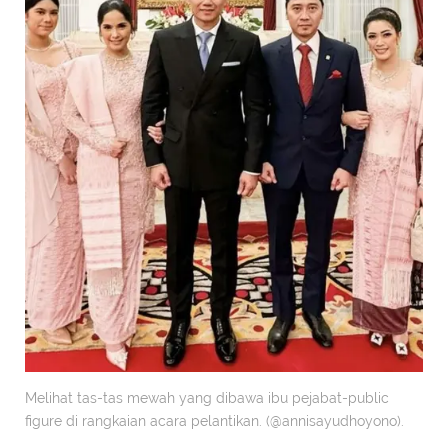
Melihat tas-tas mewah yang dibawa ibu pejabat-public
figure di rangkaian acara pelantikan. (@annisayudhoyono).