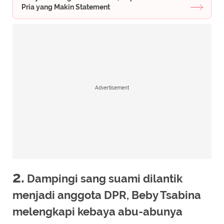
Pria yang Makin Statement
Advertisement
2.
Dampingi sang suami dilantik
menjadi anggota DPR, Beby Tsabina
melengkapi kebaya abu-abunya