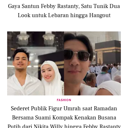
Gaya Santun Febby Rastanty, Satu Tunik Dua
Look untuk Lebaran hingga Hangout
FASHION
Sederet Publik Figur Umrah saat Ramadan
Bersama Suami Kompak Kenakan Busana
Putih dari Nikita Willy hingga Febby Rastanty