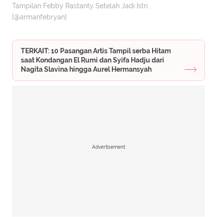
Tampilan Febby Rastanty Setelah Jadi Istri.
[@armanfebryan]
TERKAIT: 10 Pasangan Artis Tampil serba Hitam
saat Kondangan El Rumi dan Syifa Hadju dari
Nagita Slavina hingga Aurel Hermansyah
Advertisement