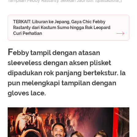
Tampilan Febby Rastanty Setelah Jadi Istri. [@alsabitha_]
TERKAIT: Liburan ke Jepang, Gaya Chic Febby
Rastanty dari Kostum Sumo hingga Rok Leopard
Curi Perhatian
F
ebby tampil dengan atasan
sleeveless dengan aksen plisket
dipadukan rok panjang bertekstur. Ia
pun melengkapi tampilan dengan
gloves lace.