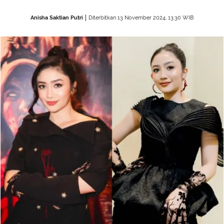
Anisha Saktian Putri
Diterbitkan 13 November 2024, 13:30 WIB