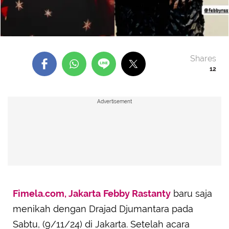
Shares
12
Advertisement
Fimela.com, Jakarta
Febby Rastanty
baru saja
menikah dengan Drajad Djumantara pada
Sabtu, (9/11/24) di Jakarta. Setelah acara