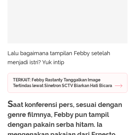
Lalu bagaimana tampilan Febby setelah
menjadi istri? Yuk intip
TERKAIT: Febby Rastanty Tanggalkan Image
Tertindas lewat Sinetron SCTV Biarkan Hati Bicara
S
aat konferensi pers, sesuai dengan
genre filmnya, Febby pun tampil
dengan pakain serba hitam. Ia
mengenakan pakaian dari Ernesto