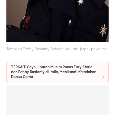
Tampilan Febby Rastanty Setelah Jadi Istri. [@philipekarunia]
TERKAIT: Gaya Liburan Musim Panas Enzy Storia
dan Febby Rastanty di Italia, Menikmati Keindahan
Danau Como