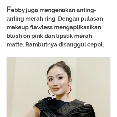
F
ebby juga mengenakan anting-
anting merah ring. Dengan pulasan
makeup flawless mengaplikasikan
blush on pink dan lipstik merah
matte. Rambutnya disanggul cepol.