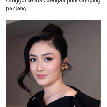
sanggul ke atas dengan poni samping
panjang.