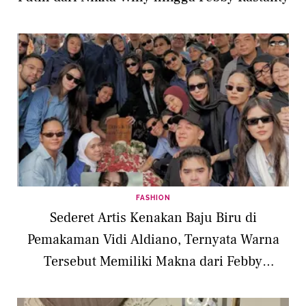
FASHION
Sederet Artis Kenakan Baju Biru di
Pemakaman Vidi Aldiano, Ternyata Warna
Tersebut Memiliki Makna dari Febby
Rastanty hingga Anya Geraldine