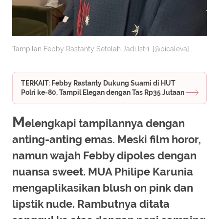
Tampilan Febby Rastanty Setelah Jadi Istri. [@picaleva]
TERKAIT: Febby Rastanty Dukung Suami di HUT
Polri ke-80, Tampil Elegan dengan Tas Rp35 Jutaan
M
elengkapi tampilannya dengan
anting-anting emas. Meski film horor,
namun wajah Febby dipoles dengan
nuansa sweet. MUA Philipe Karunia
mengaplikasikan blush on pink dan
lipstik nude. Rambutnya ditata