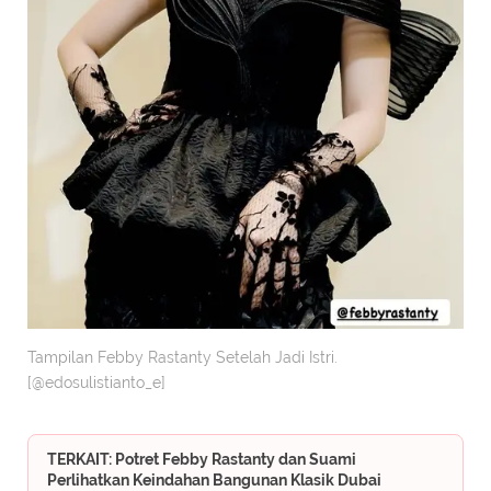
Tampilan Febby Rastanty Setelah Jadi Istri.
[@edosulistianto_e]
TERKAIT: Potret Febby Rastanty dan Suami
Perlihatkan Keindahan Bangunan Klasik Dubai