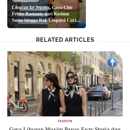
Liburan ke Jepang, Gaya Chic
Febby Rastanty dari Kostum
Sumo hingga Rok Leopard Curi
Perhatian
RELATED ARTICLES
FASHION
Gaya Liburan Musim Panas Enzy Storia dan