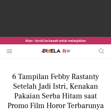
Iklan - Scroll ke bawah untuk melanjutkan
6 Tampilan Febby Rastanty
Setelah Jadi Istri, Kenakan
Pakaian Serba Hitam saat
Promo Film Horor Terbarunya