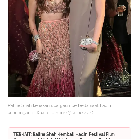
Raline Shah kenakan dua gaun berbeda saat hadiri
kondangan di Kuala Lumpur (@ralineshah)
TERKAIT: Raline Shah Kembali Hadiri Festival Film