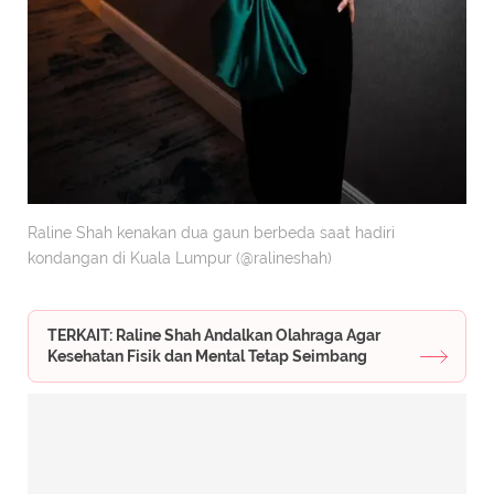
Raline Shah kenakan dua gaun berbeda saat hadiri
kondangan di Kuala Lumpur (@ralineshah)
TERKAIT: Raline Shah Andalkan Olahraga Agar
Kesehatan Fisik dan Mental Tetap Seimbang