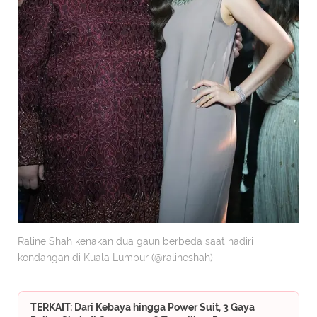
Raline Shah kenakan dua gaun berbeda saat hadiri
kondangan di Kuala Lumpur (@ralineshah)
TERKAIT: Dari Kebaya hingga Power Suit, 3 Gaya