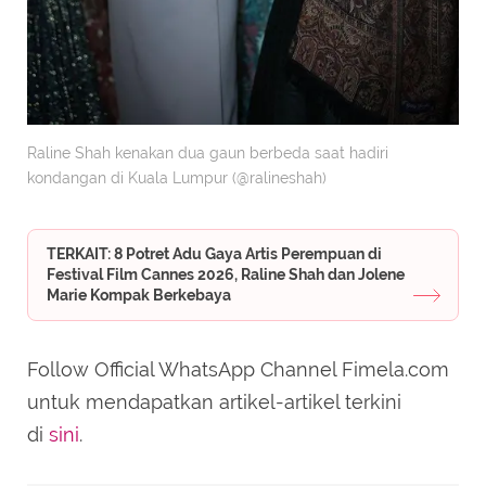
Raline Shah kenakan dua gaun berbeda saat hadiri
kondangan di Kuala Lumpur (@ralineshah)
TERKAIT: 8 Potret Adu Gaya Artis Perempuan di
Festival Film Cannes 2026, Raline Shah dan Jolene
Marie Kompak Berkebaya
Follow Official WhatsApp Channel Fimela.com
untuk mendapatkan artikel-artikel terkini
di
sini
.