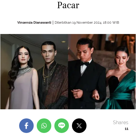
Pacar
Vinsensia Dianawanti
Diterbitkan 19 November 2024, 18:00 WIB
Shares
11