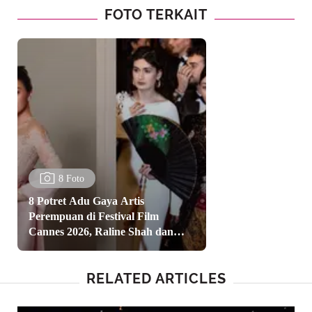
FOTO TERKAIT
8 Foto
8 Potret Adu Gaya Artis
Perempuan di Festival Film
Cannes 2026, Raline Shah dan
Jolene Marie Kompak Berkebaya
RELATED ARTICLES