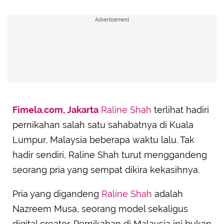
Advertisement
Fimela.com, Jakarta
Raline Shah
terlihat hadiri
pernikahan salah satu sahabatnya di Kuala
Lumpur, Malaysia beberapa waktu lalu. Tak
hadir sendiri, Raline Shah turut menggandeng
seorang pria yang sempat dikira kekasihnya.
Pria yang digandeng
Raline Shah
adalah
Nazreem Musa, seorang model sekaligus
digital creator. Pernikahan di Malaysia ini bukan