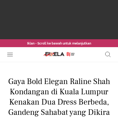
Iklan - Scroll ke bawah untuk melanjutkan
Gaya Bold Elegan Raline Shah
Kondangan di Kuala Lumpur
Kenakan Dua Dress Berbeda,
Gandeng Sahabat yang Dikira