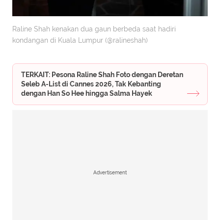
Raline Shah kenakan dua gaun berbeda saat hadiri
kondangan di Kuala Lumpur (@ralineshah)
TERKAIT: Pesona Raline Shah Foto dengan Deretan
Seleb A-List di Cannes 2026, Tak Kebanting
dengan Han So Hee hingga Salma Hayek
Advertisement