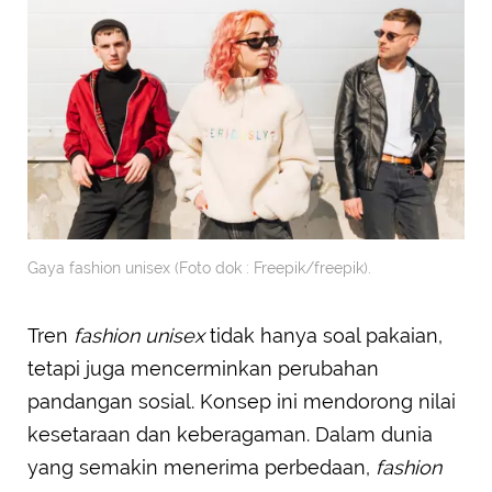
Gaya fashion unisex (Foto dok : Freepik/freepik).
Tren
fashion unisex
tidak hanya soal pakaian,
tetapi juga mencerminkan perubahan
pandangan sosial. Konsep ini mendorong nilai
kesetaraan dan keberagaman. Dalam dunia
yang semakin menerima perbedaan,
fashion