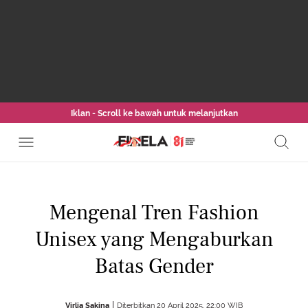
Iklan - Scroll ke bawah untuk melanjutkan
Mengenal Tren Fashion
Unisex yang Mengaburkan
Batas Gender
Virlia Sakina
Diterbitkan 20 April 2025, 22:00 WIB