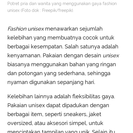
Potret pria dan wanita yang menggunakan gaya fashion
unisex (Foto dok : Freepik/freepik).
Fashion unisex
menawarkan sejumlah
kelebihan yang membuatnya cocok untuk
berbagai kesempatan. Salah satunya adalah
kenyamanan. Pakaian dengan desain
unisex
biasanya menggunakan bahan yang ringan
dan potongan yang sederhana, sehingga
nyaman digunakan sepanjang hari.
Kelebihan lainnya adalah fleksibilitas gaya.
Pakaian unisex dapat dipadukan dengan
berbagai item, seperti sneakers, jaket
oversized, atau aksesori simpel, untuk
menciptakan tampilan yang unik. Selain itu,