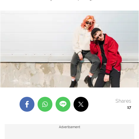
Shares
17
Advertisement