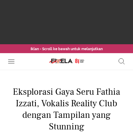
Iklan - Scroll ke bawah untuk melanjutkan
Eksplorasi Gaya Seru Fathia
Izzati, Vokalis Reality Club
dengan Tampilan yang
Stunning