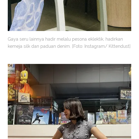
Gaya seru lainnya hadir melalu pesona eklektik, hadirkan
kemeja silk dan paduan denim. [Foto: Instagram/ Kittendust]