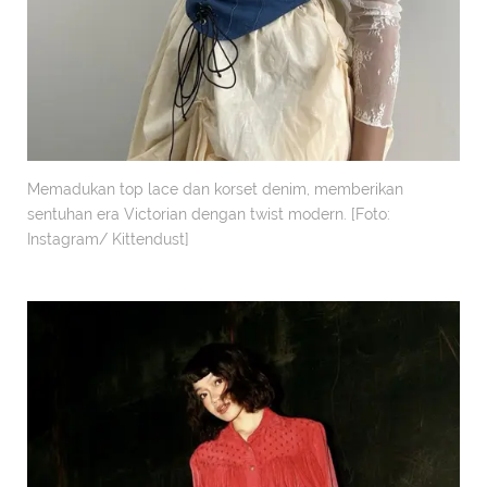
Memadukan top lace dan korset denim, memberikan
sentuhan era Victorian dengan twist modern. [Foto:
Instagram/ Kittendust]