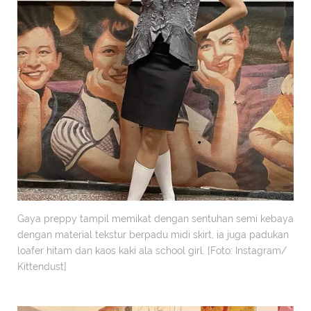
Gaya preppy tampil memikat dengan sentuhan semi kebaya
dengan material tekstur berpadu midi skirt, ia juga padukan
loafer hitam dan kaos kaki ala school girl. [Foto: Instagram/
Kittendust]