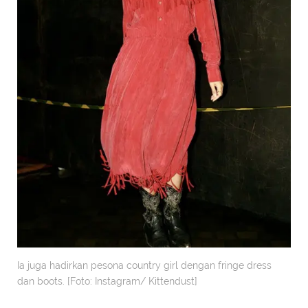
Ia juga hadirkan pesona country girl dengan fringe dress
dan boots. [Foto: Instagram/ Kittendust]