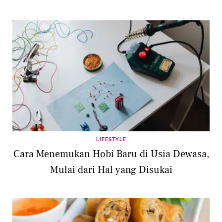
LIFESTYLE
Cara Menemukan Hobi Baru di Usia Dewasa,
Mulai dari Hal yang Disukai