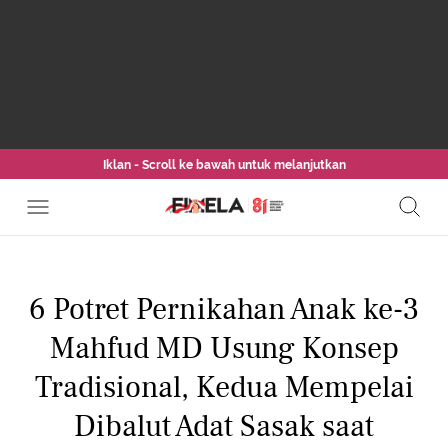
Iklan - Scroll ke bawah untuk melanjutkan
6 Potret Pernikahan Anak ke-3
Mahfud MD Usung Konsep
Tradisional, Kedua Mempelai
Dibalut Adat Sasak saat