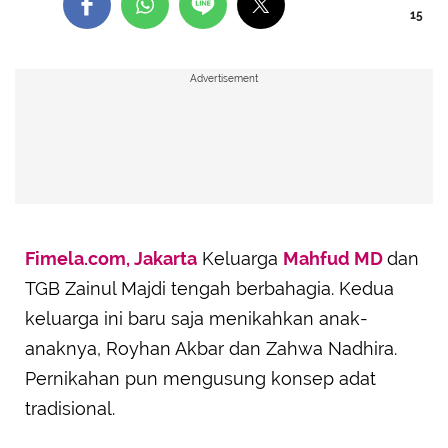
15
Advertisement
Fimela.com, Jakarta
Keluarga
Mahfud MD
dan
TGB Zainul Majdi tengah berbahagia. Kedua
keluarga ini baru saja menikahkan anak-
anaknya, Royhan Akbar dan Zahwa Nadhira.
Pernikahan pun mengusung konsep adat
tradisional.