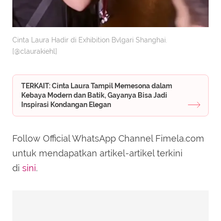
Cinta Laura Hadir di Exhibition Bvlgari Shanghai.
[@claurakiehl]
TERKAIT: Cinta Laura Tampil Memesona dalam
Kebaya Modern dan Batik, Gayanya Bisa Jadi
Inspirasi Kondangan Elegan
Follow Official WhatsApp Channel Fimela.com
untuk mendapatkan artikel-artikel terkini
di
sini
.