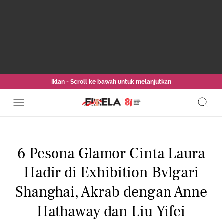
Iklan - Scroll ke bawah untuk melanjutkan
6 Pesona Glamor Cinta Laura
Hadir di Exhibition Bvlgari
Shanghai, Akrab dengan Anne
Hathaway dan Liu Yifei