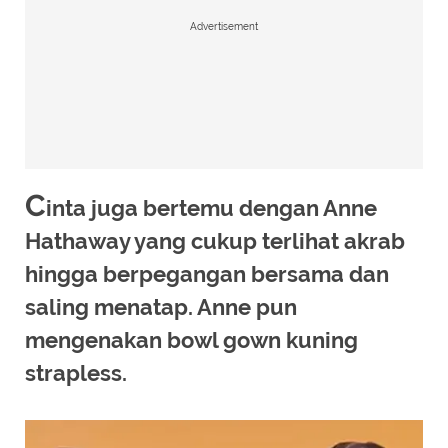
Advertisement
C
inta juga bertemu dengan Anne
Hathaway yang cukup terlihat akrab
hingga berpegangan bersama dan
saling menatap. Anne pun
mengenakan bowl gown kuning
strapless.