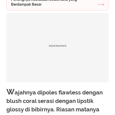
Berdampak Besar
Advertisement
W
ajahnya dipoles flawless dengan
blush coral serasi dengan lipstik
glossy di bibirnya. Riasan matanya