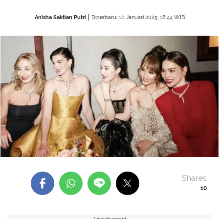
Anisha Saktian Putri
Diperbarui 10 Januari 2025, 18:44 WIB
Shares
10