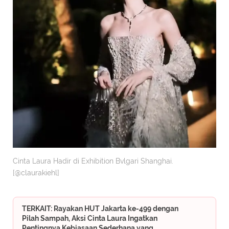
Cinta Laura Hadir di Exhibition Bvlgari Shanghai.
[@claurakiehl]
TERKAIT: Rayakan HUT Jakarta ke-499 dengan
Pilah Sampah, Aksi Cinta Laura Ingatkan
Pentingnya Kebiasaan Sederhana yang