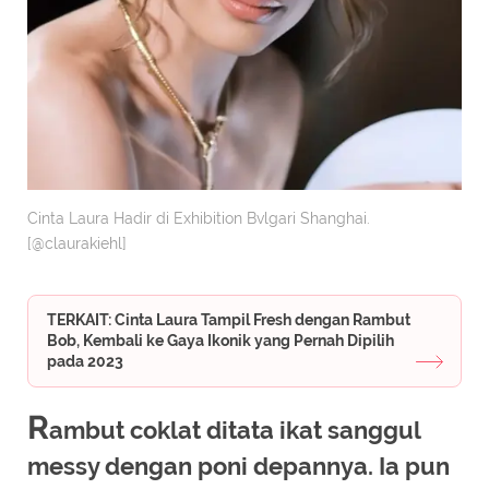
Cinta Laura Hadir di Exhibition Bvlgari Shanghai.
[@claurakiehl]
TERKAIT: Cinta Laura Tampil Fresh dengan Rambut
Bob, Kembali ke Gaya Ikonik yang Pernah Dipilih
pada 2023
R
ambut coklat ditata ikat sanggul
messy dengan poni depannya. Ia pun