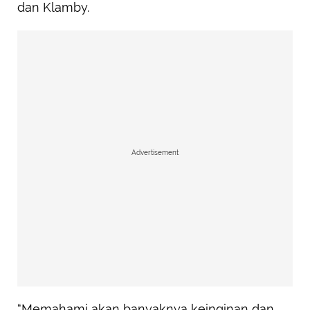
dan Klamby.
Advertisement
“Memahami akan banyaknya keinginan dan