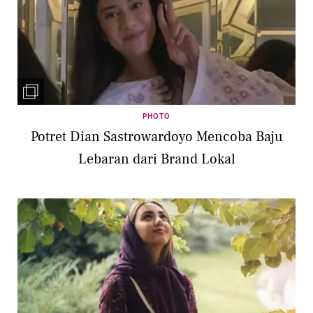
PHOTO
Potret Dian Sastrowardoyo Mencoba Baju
Lebaran dari Brand Lokal