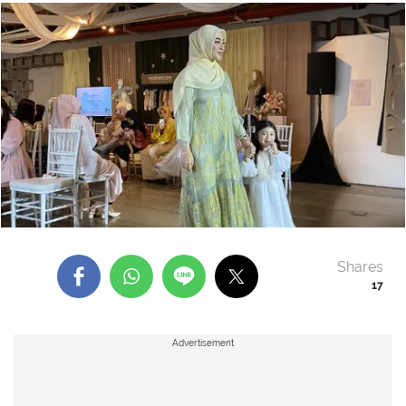
Shares
17
Advertisement