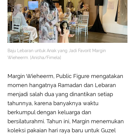
Baju Lebaran untuk Anak yang Jadi Favorit Margin
Wieheerm. [Anisha/Fimela]
Margin Wieheerm, Public Figure mengatakan
momen hangatnya Ramadan dan Lebaran
menjadi salah dua yang dinantikan setiap
tahunnya, karena banyaknya waktu
berkumpul dengan keluarga dan
bersilaturahmi. Tahun ini, Margin menemukan
koleksi pakaian hari raya baru untuk Guzel