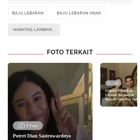
BAJU LEBARAN
BAJU LEBARAN ANAK
HASHTAG LAINNYA...
FOTO TERKAIT
5 Foto
Elegansi Siluet Baju
Lebaran Ala Aaliyah
Massaid yang Bisa Jadi
Inspirasi
8 Foto
Potret Dian Sastrowardoyo