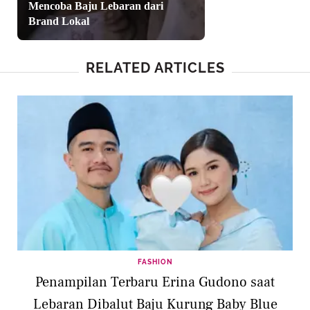
Mencoba Baju Lebaran dari
Brand Lokal
RELATED ARTICLES
FASHION
Penampilan Terbaru Erina Gudono saat
Lebaran Dibalut Baju Kurung Baby Blue