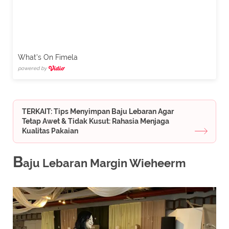
What's On Fimela
powered by
TERKAIT: Tips Menyimpan Baju Lebaran Agar
Tetap Awet & Tidak Kusut: Rahasia Menjaga
Kualitas Pakaian
B
aju Lebaran Margin Wieheerm