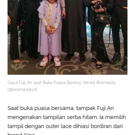
Gaya Fuji An saat Buka Puasa Bareng Verrell Bramasta.
[@bramastavrl]
Saat buka puasa bersama, tampak Fuji An
mengenakan tampilan serba hitam. Ia memilih
tampil dengan outer lace dihiasi bordiran dari