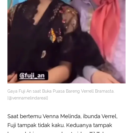
Gaya Fuji An saat Buka Puasa Bareng Verrell Bramasta.
[@vennamelindareal]
Saat bertemu Venna Melinda, ibunda Verrel,
Fuji tampak tidak kaku. Keduanya tampak