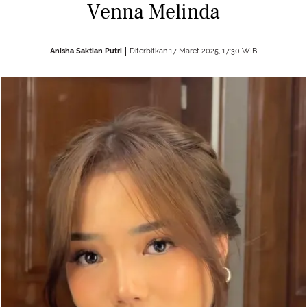
Venna Melinda
Anisha Saktian Putri
Diterbitkan 17 Maret 2025, 17:30 WIB