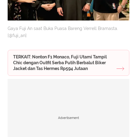
Gaya Fuji An saat Buka Puasa Bareng Verrell Bramasta.
[@fuji_an]
TERKAIT: Nonton F1 Monaco, Fuji Utami Tampil
Chic dengan Outfit Serba Putih Berbalut Biker
Jacket dan Tas Hermes Rp594 Jutaan
Advertisement