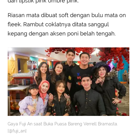
dan lipstik pink ombre pink.
Riasan mata dibuat soft dengan bulu mata on
fleek. Rambut coklatnya ditata sanggul
kepang dengan aksen poni belah tengah.
Gaya Fuji An saat Buka Puasa Bareng Verrell Bramasta.
[@fuji_an]