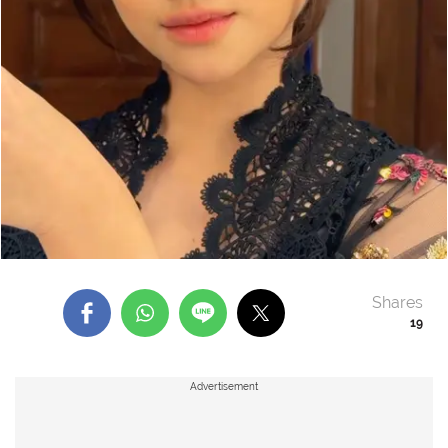
Shares
19
Advertisement