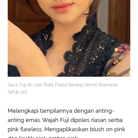
Gaya Fuji An saat Buka Puasa Bareng Verrell Bramasta.
[@fuji_an]
Melengkapi tampilannya dengan anting-
anting emas. Wajah Fuji dipoles riasan serba
pink flawless. Mengaplikasikan blush on pink