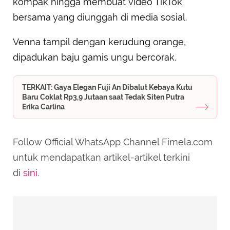
kompak hingga membuat video TikTok
bersama yang diunggah di media sosial.
Venna tampil dengan kerudung orange,
dipadukan baju gamis ungu bercorak.
TERKAIT: Gaya Elegan Fuji An Dibalut Kebaya Kutu
Baru Coklat Rp3,9 Jutaan saat Tedak Siten Putra
Erika Carlina
Follow Official WhatsApp Channel Fimela.com
untuk mendapatkan artikel-artikel terkini
di
sini
.