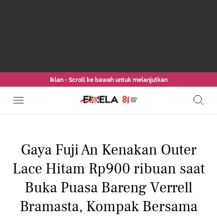
Iklan - Scroll ke bawah untuk melanjutkan
Gaya Fuji An Kenakan Outer
Lace Hitam Rp900 ribuan saat
Buka Puasa Bareng Verrell
Bramasta, Kompak Bersama