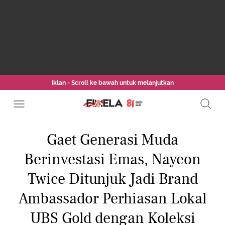
Iklan - Scroll ke bawah untuk melanjutkan
Gaet Generasi Muda
Berinvestasi Emas, Nayeon
Twice Ditunjuk Jadi Brand
Ambassador Perhiasan Lokal
UBS Gold dengan Koleksi