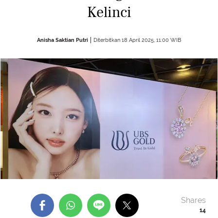
Kelinci
Anisha Saktian Putri
Diterbitkan 18 April 2025, 11:00 WIB
Shares
14