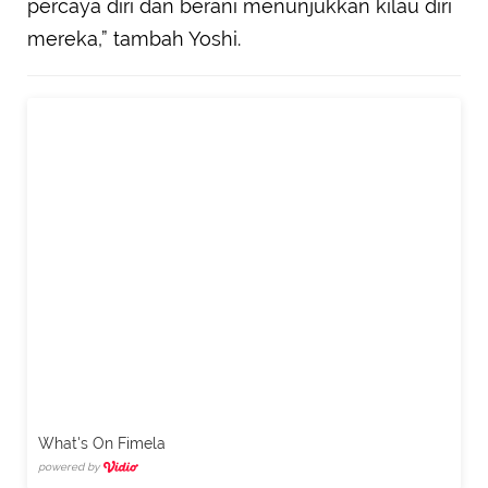
percaya diri dan berani menunjukkan kilau diri
mereka,” tambah Yoshi.
What's On Fimela
powered by