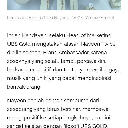
Perhiasaan Eksklusif seri Nayeon TWICE. [Anisha/Fimela]
Indah Handayani selaku Head of Marketing
UBS Gold mengatakan alasan Nayeon Twice
dipilih sebagai Brand Ambassador karena
sosoknya yang selalu tampil percaya diri,
berkarakter positif, dan tentunya memiliki gaya
musik yang unik, yang dapat menginspirasi
banyak orang.
Nayeon adalah contoh sempurna dari
seseorang yang terus bersinar, membawa
energi positif ke setiap langkahnya, dan ini
sangat sejalan dengan filosofi UBS GOLD.