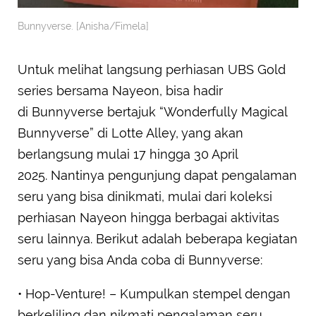
Bunnyverse. [Anisha/Fimela]
Untuk melihat langsung perhiasan UBS Gold
series bersama Nayeon, bisa hadir
di Bunnyverse bertajuk “Wonderfully Magical
Bunnyverse” di Lotte Alley, yang akan
berlangsung mulai 17 hingga 30 April
2025. Nantinya pengunjung dapat pengalaman
seru yang bisa dinikmati, mulai dari koleksi
perhiasan Nayeon hingga berbagai aktivitas
seru lainnya. Berikut adalah beberapa kegiatan
seru yang bisa Anda coba di Bunnyverse:
• Hop-Venture! – Kumpulkan stempel dengan
berkeliling dan nikmati pengalaman seru