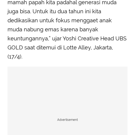
mamah papah kita padahal generasi muda
juga bisa. Untuk itu dua tahun ini kita
dedikasikan untuk fokus menggaet anak
muda nabung emas karena banyak
keuntungannya,” ujar Yoshi Creative Head UBS
GOLD saat ditemui di Lotte Alley, Jakarta,
(17/4).
Advertisement