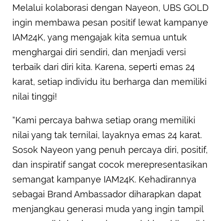
Melalui kolaborasi dengan Nayeon, UBS GOLD
ingin membawa pesan positif lewat kampanye
IAM24K, yang mengajak kita semua untuk
menghargai diri sendiri, dan menjadi versi
terbaik dari diri kita. Karena, seperti emas 24
karat, setiap individu itu berharga dan memiliki
nilai tinggi!
“Kami percaya bahwa setiap orang memiliki
nilai yang tak ternilai, layaknya emas 24 karat.
Sosok Nayeon yang penuh percaya diri, positif,
dan inspiratif sangat cocok merepresentasikan
semangat kampanye IAM24K. Kehadirannya
sebagai Brand Ambassador diharapkan dapat
menjangkau generasi muda yang ingin tampil