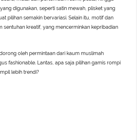
 yang digunakan, seperti satin mewah, plisket yang
 pilihan semakin bervariasi. Selain itu, motif dan
m sentuhan kreatif, yang mencerminkan kepribadian
didorong oleh permintaan dari kaum muslimah
us fashionable. Lantas, apa saja pilihan gamis rompi
pil lebih trendi?