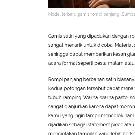
Model terbaru gamis rompi panjang (Sumbe
Gamis satin yang dipadukan dengan r
sangat menarik untuk dicoba. Material
sehingga dapat memberikan kesan glam
acara formal seperti pesta malam atau
Rompi panjang berbahan satin biasanya
Kedua potongan tersebut dapat menam
tubuh ramping. Warna-warna pastel sep
sangat dianjurkan karena dapat menonjo
kamu yang ingin tampil mencolok namu
dijadikan sebagai statement piece ata
menciptakan tampilan yang lebih berke