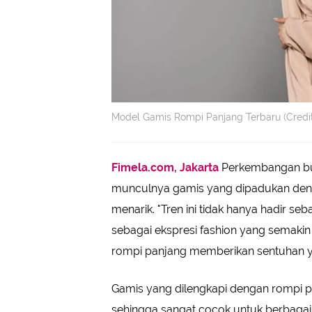
Model Gamis Rompi Panjang Terbaru (Credit
Fimela.com, Jakarta
Perkembangan bu
munculnya gamis yang dipadukan deng
menarik. "Tren ini tidak hanya hadir s
sebagai ekspresi fashion yang semakin 
rompi panjang memberikan sentuhan 
Gamis yang dilengkapi dengan rompi 
sehingga sangat cocok untuk berbagai 