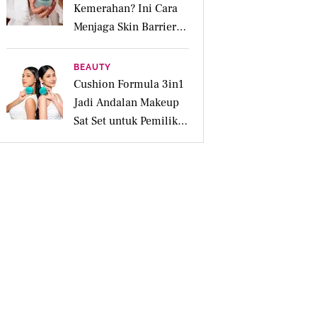
Kemerahan? Ini Cara
Menjaga Skin Barrier
agar Tetap Tenang
BEAUTY
Cushion Formula 3in1
Jadi Andalan Makeup
Sat Set untuk Pemilik
Kulit Acne Prone