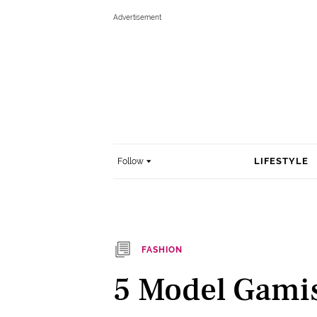
LIFESTYLE
Follow
FASHION
5 Model Gami