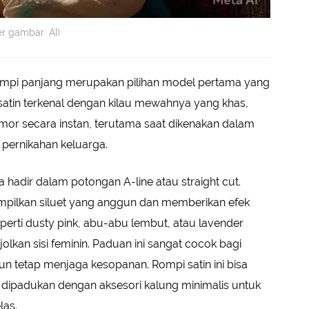
r gambar: AI)
ompi panjang merupakan pilihan model pertama yang
 satin terkenal dengan kilau mewahnya yang khas,
or secara instan, terutama saat dikenakan dalam
 pernikahan keluarga.
 hadir dalam potongan A-line atau straight cut.
pilkan siluet yang anggun dan memberikan efek
erti dusty pink, abu-abu lembut, atau lavender
lkan sisi feminin. Paduan ini sangat cocok bagi
n tetap menjaga kesopanan. Rompi satin ini bisa
u dipadukan dengan aksesori kalung minimalis untuk
las.