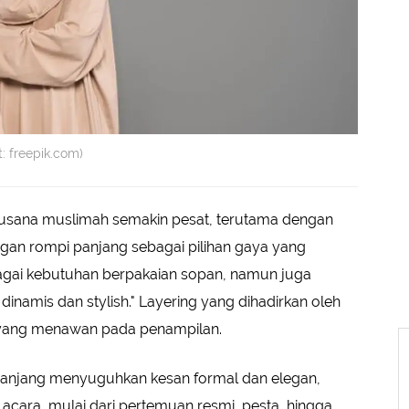
: freepik.com)
sana muslimah semakin pesat, terutama dengan
an rompi panjang sebagai pilihan gaya yang
ebagai kebutuhan berpakaian sopan, namun juga
dinamis dan stylish." Layering yang dihadirkan oleh
yang menawan pada penampilan.
panjang menyuguhkan kesan formal dan elegan,
acara, mulai dari pertemuan resmi, pesta, hingga