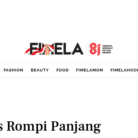
FASHION
BEAUTY
FOOD
FIMELAMOM
FIMELAHOO
s Rompi Panjang