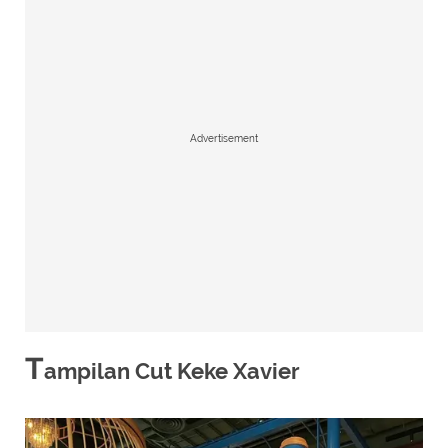
Advertisement
T
ampilan Cut Keke Xavier