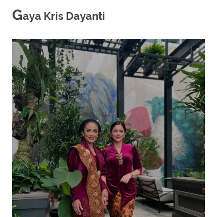
G
aya Kris Dayanti