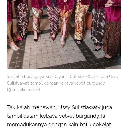
Yuk intip beda gaya Kris Dayanti, Cut Keke Xavier, dan Ussy
Sulistyawati tampil dengan kebaya velvet burgundy.
[@cutkeke_xavier].
Tak kalah menawan, Ussy Sulistiawaty juga
tampil dalam kebaya velvet burgundy. Ia
memadukannya dengan kain batik cokelat