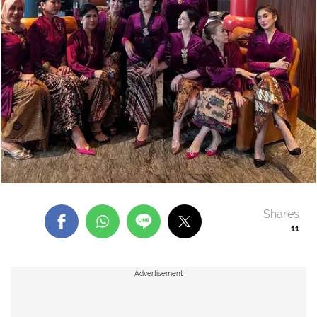
Shares
11
Advertisement