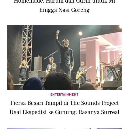
Homemade, Harum dan Gurih untuk Mi
hingga Nasi Goreng
ENTERTAINMENT
Fiersa Besari Tampil di The Sounds Project
Usai Ekspedisi ke Gunung: Rasanya Surreal