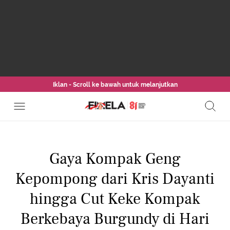
Iklan - Scroll ke bawah untuk melanjutkan
Gaya Kompak Geng
Kepompong dari Kris Dayanti
hingga Cut Keke Kompak
Berkebaya Burgundy di Hari