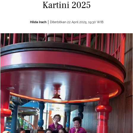
Kartini 2025
Hilda Irach
Diterbitkan 22 April 2025, 19:30 WIB