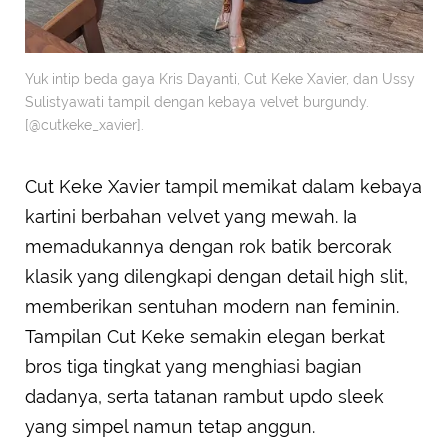
Yuk intip beda gaya Kris Dayanti, Cut Keke Xavier, dan Ussy
Sulistyawati tampil dengan kebaya velvet burgundy.
[@cutkeke_xavier].
Cut Keke Xavier tampil memikat dalam kebaya
kartini berbahan velvet yang mewah. Ia
memadukannya dengan rok batik bercorak
klasik yang dilengkapi dengan detail high slit,
memberikan sentuhan modern nan feminin.
Tampilan Cut Keke semakin elegan berkat
bros tiga tingkat yang menghiasi bagian
dadanya, serta tatanan rambut updo sleek
yang simpel namun tetap anggun.