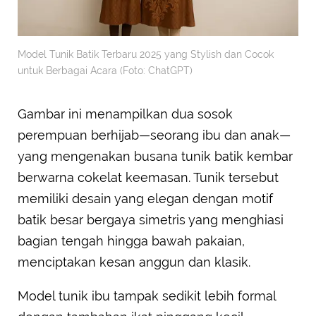
Model Tunik Batik Terbaru 2025 yang Stylish dan Cocok
untuk Berbagai Acara (Foto: ChatGPT)
Gambar ini menampilkan dua sosok
perempuan berhijab—seorang ibu dan anak—
yang mengenakan busana tunik batik kembar
berwarna cokelat keemasan. Tunik tersebut
memiliki desain yang elegan dengan motif
batik besar bergaya simetris yang menghiasi
bagian tengah hingga bawah pakaian,
menciptakan kesan anggun dan klasik.
Model tunik ibu tampak sedikit lebih formal