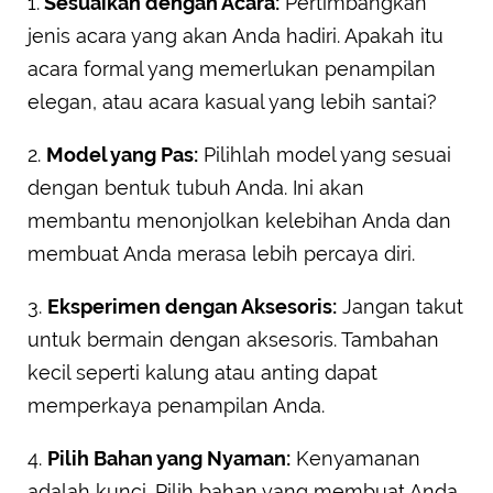
1.
Sesuaikan dengan Acara:
Pertimbangkan
jenis acara yang akan Anda hadiri. Apakah itu
acara formal yang memerlukan penampilan
elegan, atau acara kasual yang lebih santai?
2.
Model yang Pas:
Pilihlah model yang sesuai
dengan bentuk tubuh Anda. Ini akan
membantu menonjolkan kelebihan Anda dan
membuat Anda merasa lebih percaya diri.
3.
Eksperimen dengan Aksesoris:
Jangan takut
untuk bermain dengan aksesoris. Tambahan
kecil seperti kalung atau anting dapat
memperkaya penampilan Anda.
4.
Pilih Bahan yang Nyaman:
Kenyamanan
adalah kunci. Pilih bahan yang membuat Anda