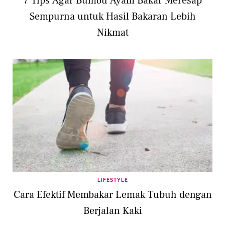
7 Tips Agar Bumbu Ayam Bakar Meresap
Sempurna untuk Hasil Bakaran Lebih
Nikmat
LIFESTYLE
Cara Efektif Membakar Lemak Tubuh dengan
Berjalan Kaki