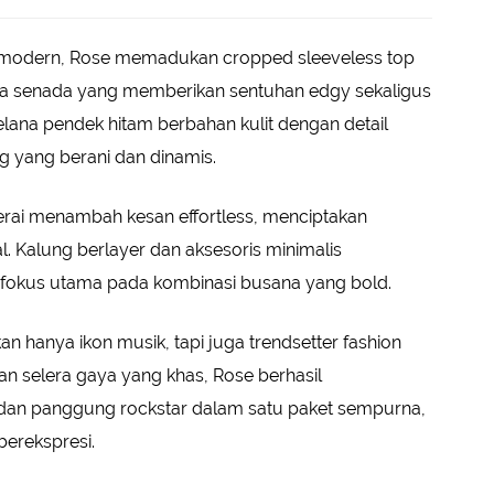
n modern, Rose memadukan cropped sleeveless top
rna senada yang memberikan sentuhan edgy sekaligus
elana pendek hitam berbahan kulit dengan detail
yang berani dan dinamis.
erai menambah kesan effortless, menciptakan
l. Kalung berlayer dan aksesoris minimalis
fokus utama pada kombinasi busana yang bold.
 hanya ikon musik, tapi juga trendsetter fashion
dan selera gaya yang khas, Rose berhasil
dan panggung rockstar dalam satu paket sempurna,
erekspresi.