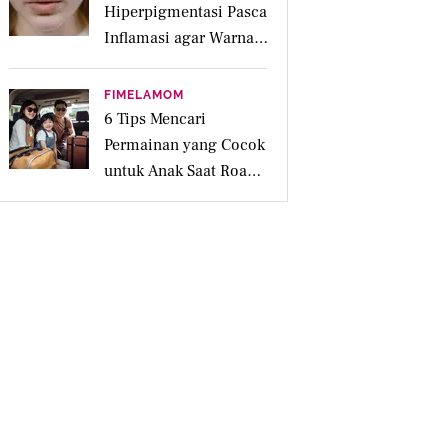
Hiperpigmentasi Pasca
Inflamasi agar Warna
Kulit Lebih Merata
FIMELAMOM
6 Tips Mencari
Permainan yang Cocok
untuk Anak Saat Road
Trip Keluarga