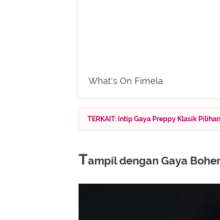
What's On Fimela
TERKAIT: Intip Gaya Preppy Klasik Piliha
T
ampil dengan Gaya Bohem