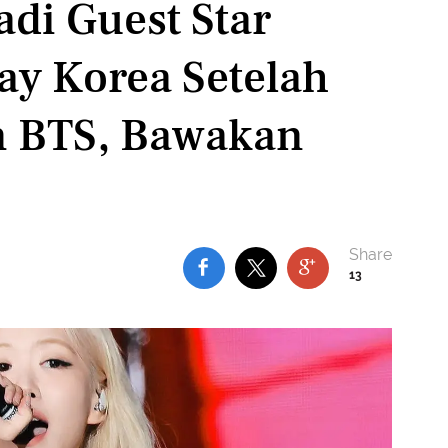
di Guest Star
ay Korea Setelah
n BTS, Bawakan
13