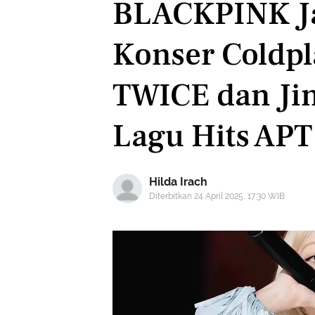
BLACKPINK Ja
Konser Coldpl
TWICE dan Ji
Lagu Hits APT
Hilda Irach
Diterbitkan 24 April 2025, 17:30 WIB