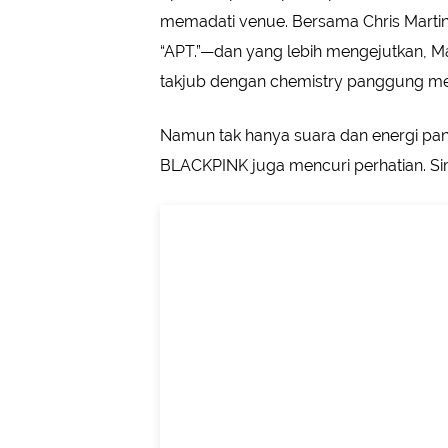
memadati venue. Bersama Chris Marti
“APT.”—dan yang lebih mengejutkan, Ma
takjub dengan chemistry panggung me
Namun tak hanya suara dan energi p
BLACKPINK juga mencuri perhatian. Si