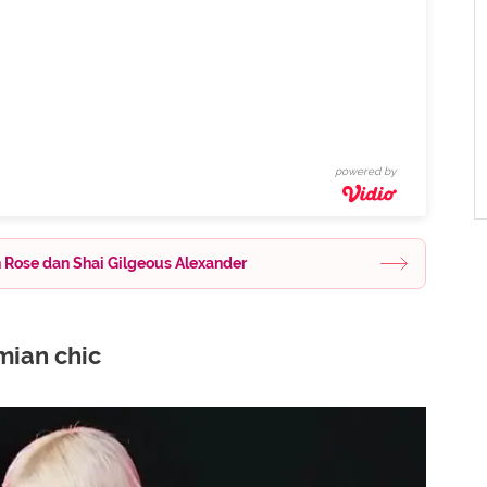
powered by
n Rose dan Shai Gilgeous Alexander
ian chic