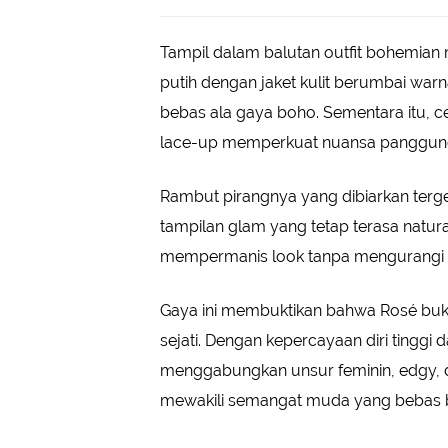
Tampil dalam balutan outfit bohemia
putih dengan jaket kulit berumbai wa
bebas ala gaya boho. Sementara itu, c
lace-up memperkuat nuansa panggung 
Rambut pirangnya yang dibiarkan terg
tampilan glam yang tetap terasa natura
mempermanis look tanpa mengurangi 
Gaya ini membuktikan bahwa Rosé bukan
sejati. Dengan kepercayaan diri tinggi 
menggabungkan unsur feminin, edgy, 
mewakili semangat muda yang bebas b