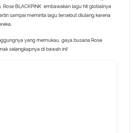
n, Rose BLACKPINK embawakan lagu hit globalnya
rtin sampai meminta lagu tersebut diulang karena
reka.
anggungnya yang memukau, gaya busana Rose
mak selengkapnya di bawah ini!