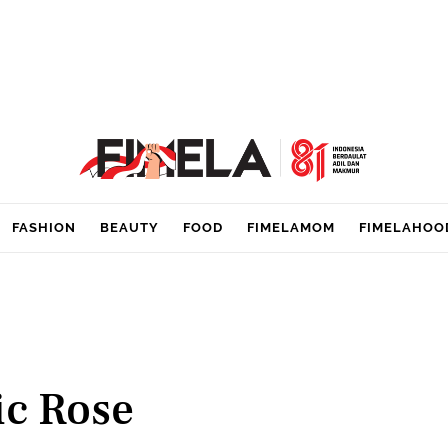
FASHION
BEAUTY
FOOD
FIMELAMOM
FIMELAHOO
ic Rose