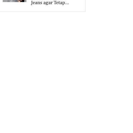
Jeans agar Tetap
Tampil Stylish