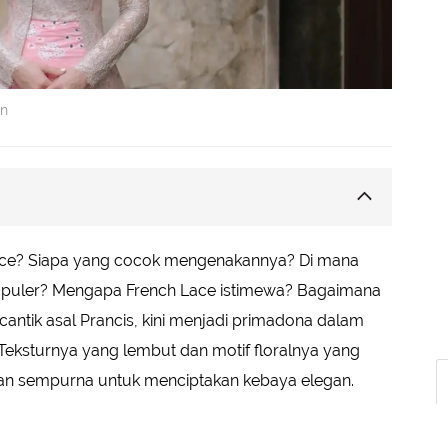
an
e
ace? Siapa yang cocok mengenakannya? Di mana
opuler? Mengapa French Lace istimewa? Bagaimana
nal
antik asal Prancis, kini menjadi primadona dalam
 Teksturnya yang lembut dan motif floralnya yang
han sempurna untuk menciptakan kebaya elegan.