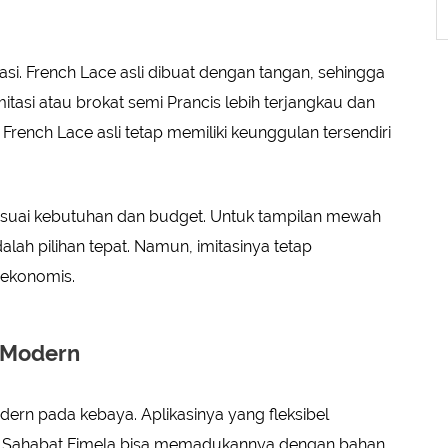
tasi. French Lace asli dibuat dengan tangan, sehingga
tasi atau brokat semi Prancis lebih terjangkau dan
rench Lace asli tetap memiliki keunggulan tersendiri
sesuai kebutuhan dan budget. Untuk tampilan mewah
dalah pilihan tepat. Namun, imitasinya tetap
 ekonomis.
 Modern
rn pada kebaya. Aplikasinya yang fleksibel
. Sahabat Fimela bisa memadukannya dengan bahan