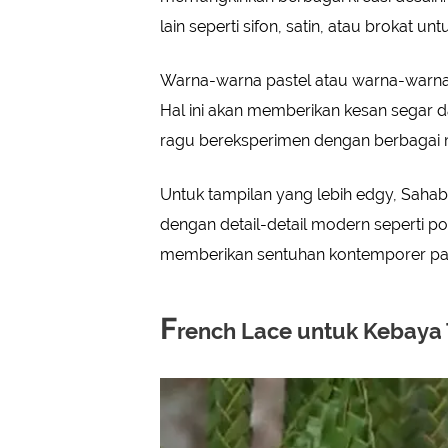
lain seperti sifon, satin, atau brokat u
Warna-warna pastel atau warna-warna
Hal ini akan memberikan kesan segar 
ragu bereksperimen dengan berbagai m
Untuk tampilan yang lebih edgy, Saha
dengan detail-detail modern seperti pot
memberikan sentuhan kontemporer pa
F
rench Lace untuk Kebaya 