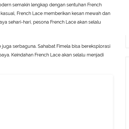
odern semakin lengkap dengan sentuhan French
n kasual, French Lace memberikan kesan mewah dan
aya sehari-hari, pesona French Lace akan selalu
 juga serbaguna. Sahabat Fimela bisa bereksplorasi
aya. Keindahan French Lace akan selalu menjadi