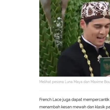
Melihat pesona Luna Maya dan Maxime Bout
French Lace juga dapat mempercantik k
menambah kesan mewah dan klasik pad