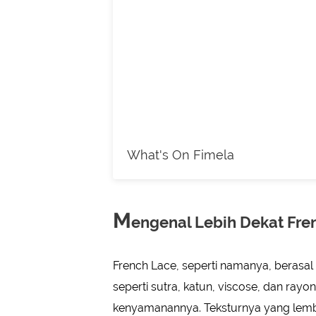
What's On Fimela
M
engenal Lebih Dekat Fre
French Lace, seperti namanya, berasal 
seperti sutra, katun, viscose, dan rayon
kenyamanannya. Teksturnya yang lembut