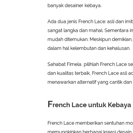
banyak desainer kebaya.
Ada dua jenis French Lace: asli dan imi
sangat langka dan mahal. Sementara imi
mudah ditemukan. Meskipun demikian, F
dalam hal kelembutan dan kehalusan.
Sahabat Fimela, pilihlah French Lace 
dan kualitas terbaik, French Lace asli a
menawarkan alternatif yang cantik dan
F
rench Lace untuk Kebaya
French Lace memberikan sentuhan mode
memungkinkan berbagai kreasi desain