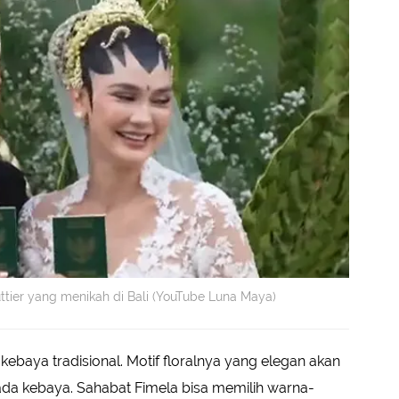
tier yang menikah di Bali (YouTube Luna Maya)
ebaya tradisional. Motif floralnya yang elegan akan
a kebaya. Sahabat Fimela bisa memilih warna-