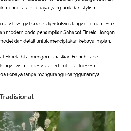
ntuk menciptakan kebaya yang unik dan stylish.
 cerah sangat cocok dipadukan dengan French Lace.
dan modern pada penampilan Sahabat Fimela. Jangan
odel dan detail untuk menciptakan kebaya impian.
bat Fimela bisa mengombinasikan French Lace
ongan asimetris atau detail cut-out. Ini akan
da kebaya tanpa mengurangi keanggunannya.
Tradisional