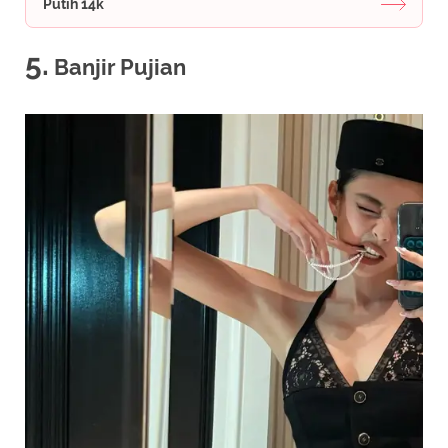
Putih 14k
5.
Banjir Pujian