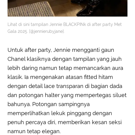
Lihat di sini tampilan Jennie BLACKPINk di after party Met
Gala 2025. [@jennierubyjane].
Untuk after party, Jennie mengganti gaun
Chanel klasiknya dengan tampilan yang jauh
lebih daring namun tetap memancarkan aura
klasik. Ia mengenakan atasan fitted hitam
dengan detail lace transparan di bagian dada
dan potongan halter yang mempertegas siluet
bahunya. Potongan sampingnya
memperlihatkan lekuk pinggang dengan
penuh percaya diri, memberikan kesan seksi
namun tetap elegan.