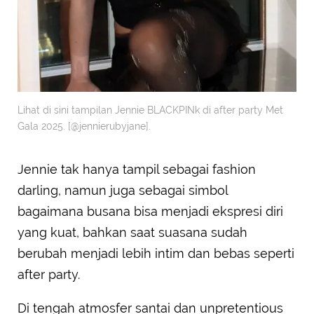
Lihat di sini tampilan Jennie BLACKPINk di after party Met
Gala 2025. [@jennierubyjane].
Jennie tak hanya tampil sebagai fashion
darling, namun juga sebagai simbol
bagaimana busana bisa menjadi ekspresi diri
yang kuat, bahkan saat suasana sudah
berubah menjadi lebih intim dan bebas seperti
after party.
Di tengah atmosfer santai dan unpretentious