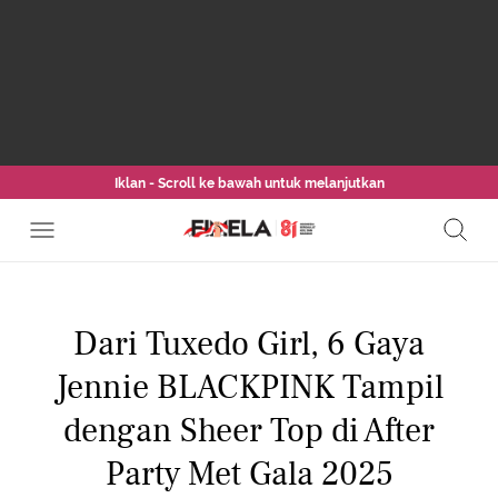
Iklan - Scroll ke bawah untuk melanjutkan
Dari Tuxedo Girl, 6 Gaya
Jennie BLACKPINK Tampil
dengan Sheer Top di After
Party Met Gala 2025