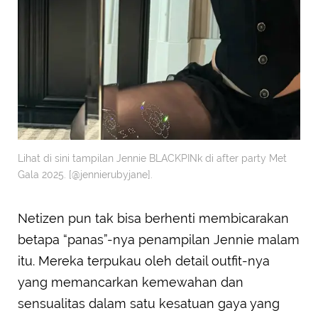
Lihat di sini tampilan Jennie BLACKPINk di after party Met
Gala 2025. [@jennierubyjane].
Netizen pun tak bisa berhenti membicarakan
betapa “panas”-nya penampilan Jennie malam
itu. Mereka terpukau oleh detail outfit-nya
yang memancarkan kemewahan dan
sensualitas dalam satu kesatuan gaya yang