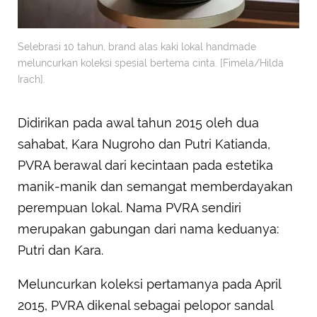
Selebrasi 10 tahun, brand alas kaki lokal handmade
meluncurkan koleksi spesial bertema cinta. [Fimela/Hilda
Irach].
Didirikan pada awal tahun 2015 oleh dua
sahabat, Kara Nugroho dan Putri Katianda,
PVRA berawal dari kecintaan pada estetika
manik-manik dan semangat memberdayakan
perempuan lokal. Nama PVRA sendiri
merupakan gabungan dari nama keduanya:
Putri dan Kara.
Meluncurkan koleksi pertamanya pada April
2015, PVRA dikenal sebagai pelopor sandal