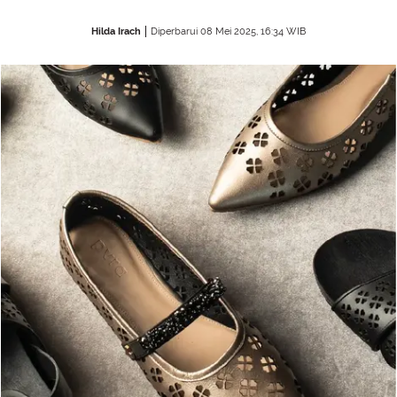
Hilda Irach
Diperbarui 08 Mei 2025, 16:34 WIB