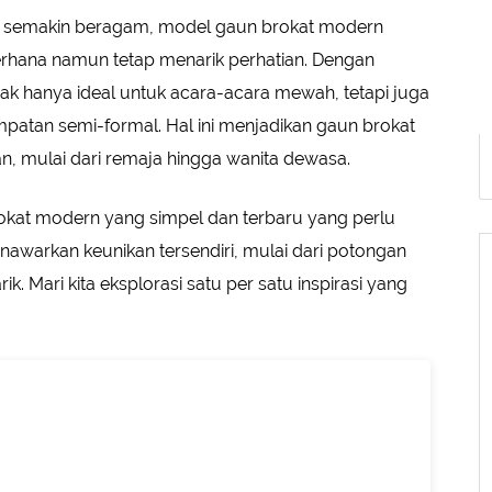
g semakin beragam, model gaun brokat modern
rhana namun tetap menarik perhatian. Dengan
idak hanya ideal untuk acara-acara mewah, tetapi juga
patan semi-formal. Hal ini menjadikan gaun brokat
an, mulai dari remaja hingga wanita dewasa.
okat modern yang simpel dan terbaru yang perlu
awarkan keunikan tersendiri, mulai dari potongan
k. Mari kita eksplorasi satu per satu inspirasi yang