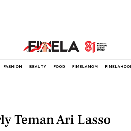
FASHION
BEAUTY
FOOD
FIMELAMOM
FIMELAHOO
rly Teman Ari Lasso