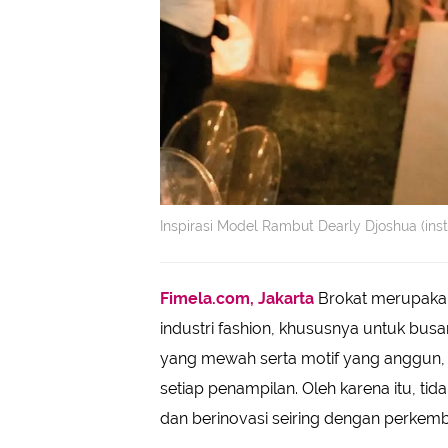
Inspirasi Model Rambut Dearly Djoshua (in
Fimela.com, Jakarta
Brokat merupakan 
industri fashion, khususnya untuk busan
yang mewah serta motif yang anggun,
setiap penampilan. Oleh karena itu, ti
dan berinovasi seiring dengan perke