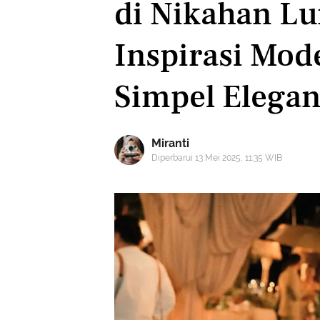
di Nikahan Lu
Inspirasi Mod
Simpel Elega
Miranti
Diperbarui 13 Mei 2025, 11:35 WIB