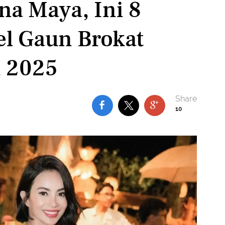
na Maya, Ini 8
el Gaun Brokat
n 2025
10