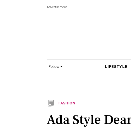
LIFESTYLE
Follow
FASHION
Ada Style Dea