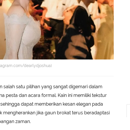
stagram.com/dearlydjoshua)
salah satu pilihan yang sangat digemari dalam
a pesta dan acara formal. Kain ini memiliki tekstur
 sehingga dapat memberikan kesan elegan pada
dak mengherankan jika gaun brokat terus beradaptasi
mbangan zaman.