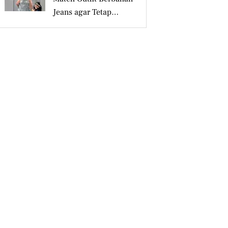
Jeans agar Tetap
Tampil Stylish