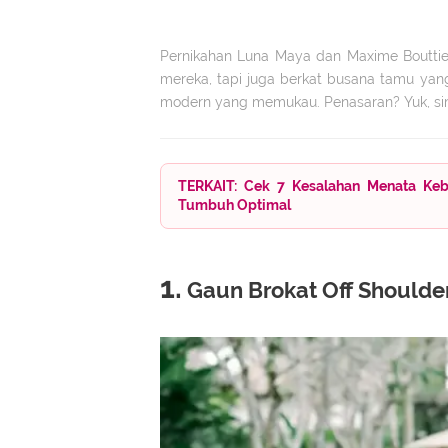
Pernikahan Luna Maya dan Maxime Bouttie
mereka, tapi juga berkat busana tamu y
modern yang memukau. Penasaran? Yuk, sim
TERKAIT: Cek 7 Kesalahan Menata Keb
Tumbuh Optimal
1.
Gaun Brokat Off Shoulder