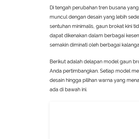
Di tengah perubahan tren busana yan
muncul dengan desain yang lebih sede
sentuhan minimalis, gaun brokat kini t
dapat dikenakan dalam berbagai kesem
semakin diminati oleh berbagai kalang
Berikut adalah delapan model gaun br
Anda pertimbangkan. Setiap model men
desain hingga pilihan warna yang menari
ada di bawah ini.