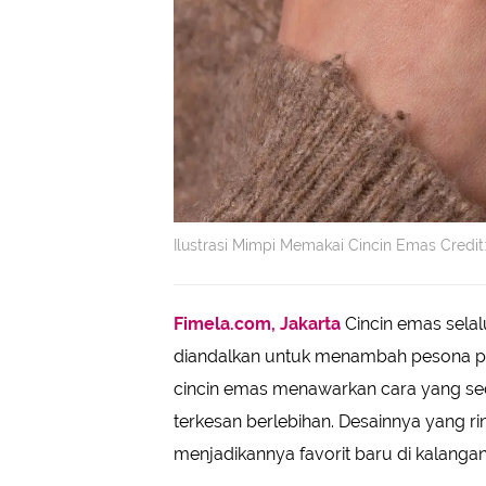
Ilustrasi Mimpi Memakai Cincin Emas Credi
Fimela.com, Jakarta
Cincin emas selal
diandalkan untuk menambah pesona p
cincin emas menawarkan cara yang sed
terkesan berlebihan. Desainnya yang
menjadikannya favorit baru di kalangan 