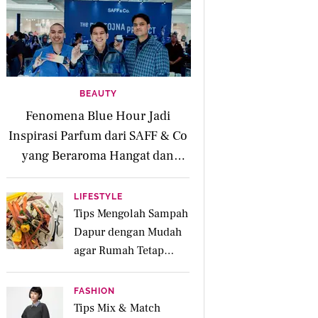
BEAUTY
Fenomena Blue Hour Jadi
Inspirasi Parfum dari SAFF & Co
yang Beraroma Hangat dan
Memikat
LIFESTYLE
Tips Mengolah Sampah
Dapur dengan Mudah
agar Rumah Tetap
Bersih dan Ramah
Lingkungan
FASHION
Tips Mix & Match