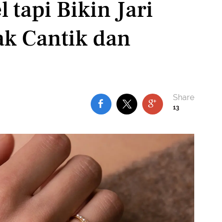
l tapi Bikin Jari
k Cantik dan
13