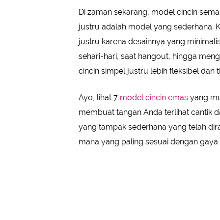
Di zaman sekarang, model cincin semak
justru adalah model yang sederhana. 
justru karena desainnya yang minimalis
sehari-hari, saat hangout, hingga meng
cincin simpel justru lebih fleksibel da
Ayo, lihat 7
model cincin emas
yang mun
membuat tangan Anda terlihat cantik d
yang tampak sederhana yang telah dir
mana yang paling sesuai dengan gaya