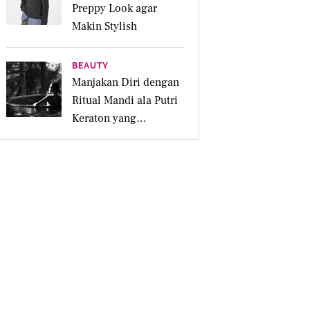
Preppy Look agar
Makin Stylish
BEAUTY
Manjakan Diri dengan
Ritual Mandi ala Putri
Keraton yang
Menenangkan untuk
Jiwa dan Kulit Iritasi