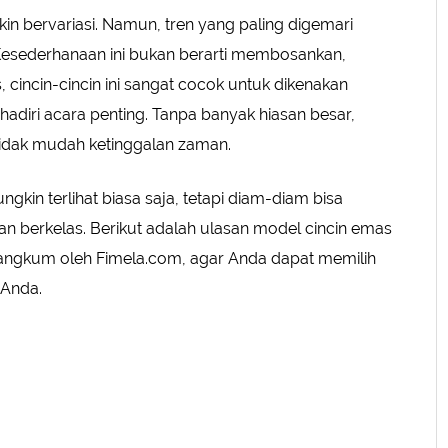
in bervariasi. Namun, tren yang paling digemari
Kesederhanaan ini bukan berarti membosankan,
, cincin-cincin ini sangat cocok untuk dikenakan
hadiri acara penting. Tanpa banyak hiasan besar,
n tidak mudah ketinggalan zaman.
gkin terlihat biasa saja, tetapi diam-diam bisa
an berkelas. Berikut adalah ulasan model cincin emas
angkum oleh Fimela.com, agar Anda dapat memilih
 Anda.