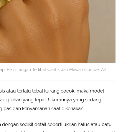
api Bikin Tangan Terlihat Cantik dan Mewah (sumber:AI)
ipis atau terlalu tebal kurang cocok, maka model
di pilihan yang tepat. Ukurannya yang sedang
 pas dan kenyamanan saat dikenakan.
dengan sedikit detail seperti ukiran halus atau batu