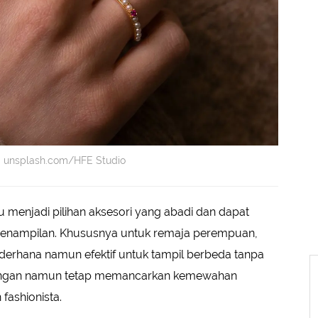
t: unsplash.com/HFE Studio
u menjadi pilihan aksesori yang abadi dan dapat
enampilan. Khususnya untuk remaja perempuan,
erhana namun efektif untuk tampil berbeda tanpa
 ringan namun tetap memancarkan kemewahan
fashionista.