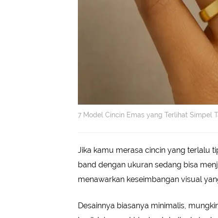
7 Model Cincin Emas yang Terlihat Simpel T
Jika kamu merasa cincin yang terlalu t
band dengan ukuran sedang bisa menja
menawarkan keseimbangan visual yang
Desainnya biasanya minimalis, mungkin 