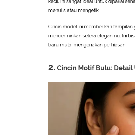
kecil. Ini sangat ideal untuk dipakai se
menulis atau mengetik.
Cincin model ini memberikan tampilan
mencerminkan selera eleganmu. Ini bi
baru mulai mengenakan perhiasan.
2.
Cincin Motif Bulu: Detail