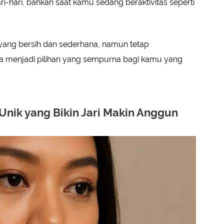
hari-hari, bahkan saat kamu sedang beraktivitas seperti
 yang bersih dan sederhana, namun tetap
sa menjadi pilihan yang sempurna bagi kamu yang
 Unik yang Bikin Jari Makin Anggun