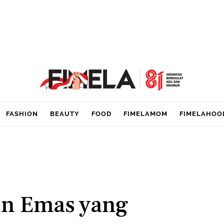
FASHION
BEAUTY
FOOD
FIMELAMOM
FIMELAHOO
in Emas yang