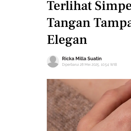
Terlihat Simpe
Tangan Tampa
Elegan
Ricka Milla Suatin
Diperbarui 28 Mei 2025, 10:54 WIB