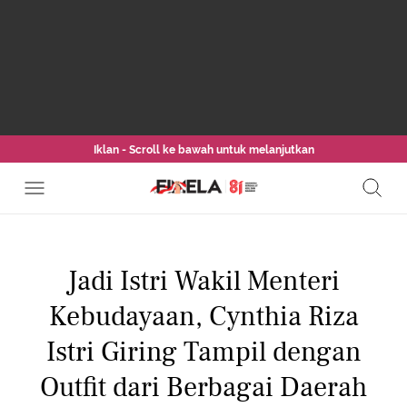
Iklan - Scroll ke bawah untuk melanjutkan
Jadi Istri Wakil Menteri
Kebudayaan, Cynthia Riza
Istri Giring Tampil dengan
Outfit dari Berbagai Daerah