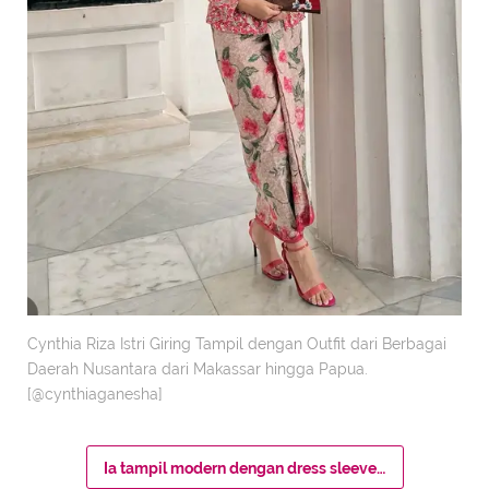
Cynthia Riza Istri Giring Tampil dengan Outfit dari Berbagai
Daerah Nusantara dari Makassar hingga Papua.
[@cynthiaganesha]
Ia tampil modern dengan dress sleeveless putih yang terinspirasi dari budaya Sumba.