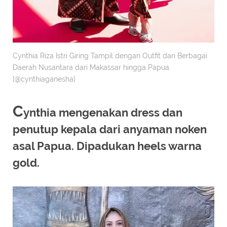
Cynthia Riza Istri Giring Tampil dengan Outfit dari Berbagai
Daerah Nusantara dari Makassar hingga Papua.
[@cynthiaganesha]
C
ynthia mengenakan dress dan
penutup kepala dari anyaman noken
asal Papua. Dipadukan heels warna
gold.