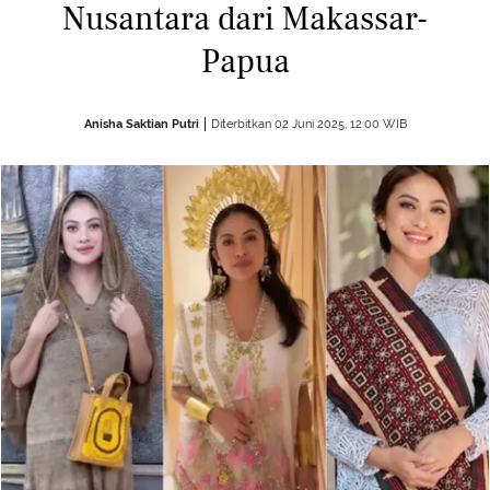
Nusantara dari Makassar-
Papua
Anisha Saktian Putri
Diterbitkan 02 Juni 2025, 12:00 WIB