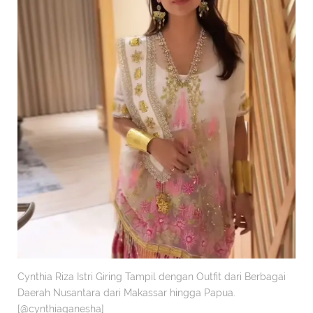
Cynthia Riza Istri Giring Tampil dengan Outfit dari Berbagai
Daerah Nusantara dari Makassar hingga Papua.
[@cynthiaganesha]