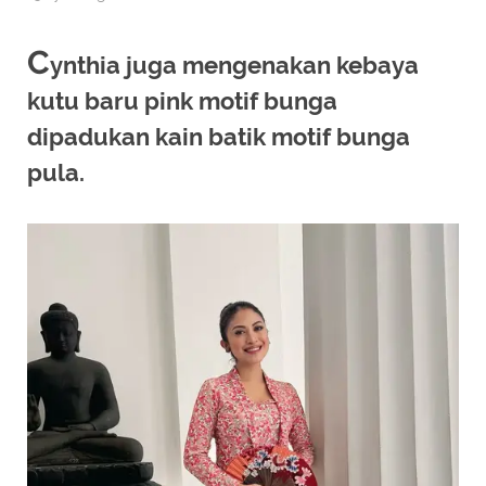
C
ynthia juga mengenakan kebaya
kutu baru pink motif bunga
dipadukan kain batik motif bunga
pula.