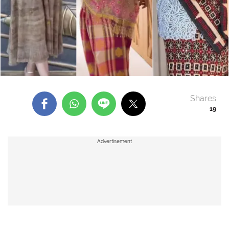
Shares
19
Advertisement