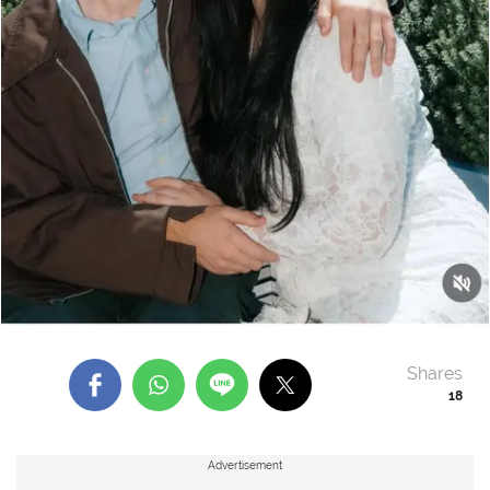
Shares
18
Advertisement