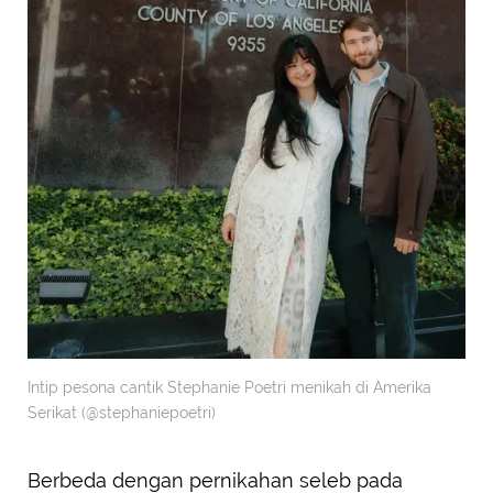
Intip pesona cantik Stephanie Poetri menikah di Amerika
Serikat (@stephaniepoetri)
Berbeda dengan pernikahan seleb pada