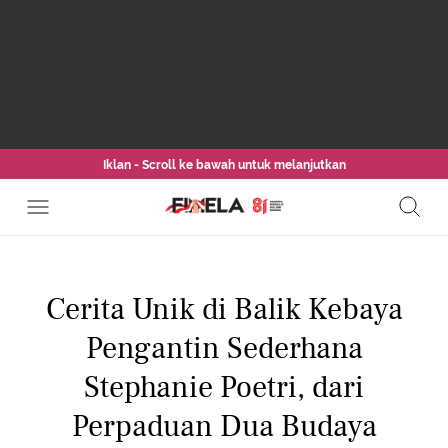
Iklan - Scroll ke bawah untuk melanjutkan
Cerita Unik di Balik Kebaya
Pengantin Sederhana
Stephanie Poetri, dari
Perpaduan Dua Budaya