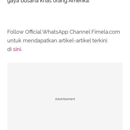
gaya busana khas orang Amerika.
Follow Official WhatsApp Channel Fimela.com
untuk mendapatkan artikel-artikel terkini
di
sini
.
Advertisement