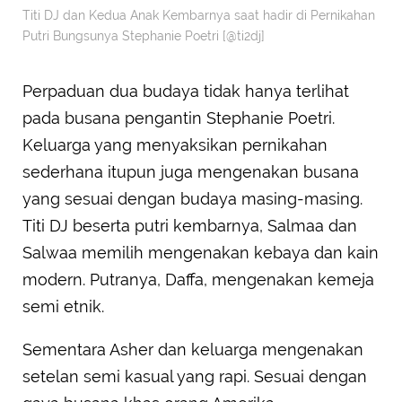
Titi DJ dan Kedua Anak Kembarnya saat hadir di Pernikahan
Putri Bungsunya Stephanie Poetri [@ti2dj]
Perpaduan dua budaya tidak hanya terlihat
pada busana pengantin Stephanie Poetri.
Keluarga yang menyaksikan pernikahan
sederhana itupun juga mengenakan busana
yang sesuai dengan budaya masing-masing.
Titi DJ beserta putri kembarnya, Salmaa dan
Salwaa memilih mengenakan kebaya dan kain
modern. Putranya, Daffa, mengenakan kemeja
semi etnik.
Sementara Asher dan keluarga mengenakan
setelan semi kasual yang rapi. Sesuai dengan