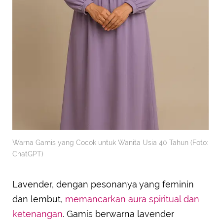
Warna Gamis yang Cocok untuk Wanita Usia 40 Tahun (Foto:
ChatGPT)
Lavender, dengan pesonanya yang feminin
dan lembut,
memancarkan aura spiritual dan
ketenangan
. Gamis berwarna lavender