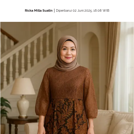
Ricka Milla Suatin
Diperbarui 02 Juni 2025, 16:08 WIB