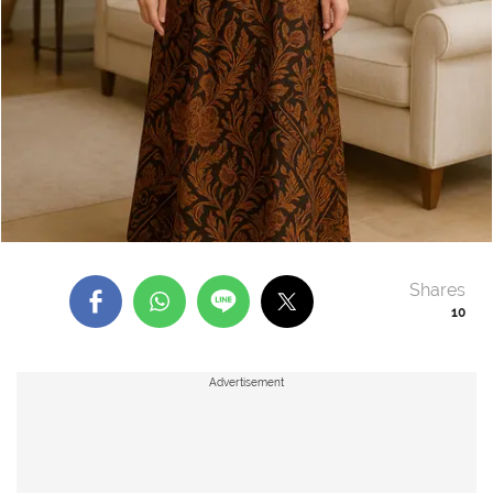
Shares
10
Advertisement