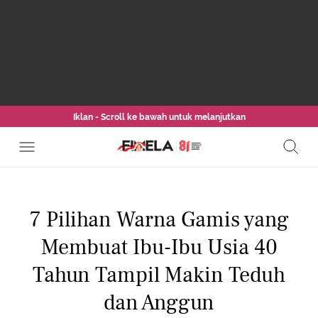
Iklan - Scroll ke bawah untuk melanjutkan
7 Pilihan Warna Gamis yang
Membuat Ibu-Ibu Usia 40
Tahun Tampil Makin Teduh
dan Anggun