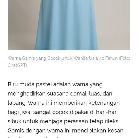
Warna Gamis yang Cocok untuk Wanita Usia 40 Tahun (Foto:
ChatGPT)
Biru muda pastel adalah warna yang
menghadirkan suasana damai, luas, dan
lapang. Warna ini memberikan ketenangan
bagi jiwa, sangat cocok dipakai di hari-hari
sibuk untuk menjaga perasaan tetap rileks.
Gamis dengan warna ini menciptakan kesan