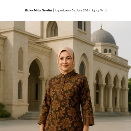
Ricka Milla Suatin
Diperbarui 04 Juni 2025, 14:54 WIB