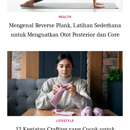
HEALTH
Mengenal Reverse Plank, Latihan Sederhana
untuk Menguatkan Otot Posterior dan Core
LIFESTYLE
12 Kegiatan Crafting yang Cocok untuk