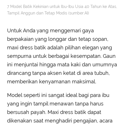
7 Model Batik Kekinian untuk Ibu-Ibu Usia 40 Tahun ke Atas,
Tampil Anggun dan Tetap Modis (sumber:AI)
Untuk Anda yang menggemari gaya
berpakaian yang longgar dan tetap sopan,
maxi dress batik adalah pilihan elegan yang
sempurna untuk berbagai kesempatan. Gaun
ini menjuntai hingga mata kaki dan umumnya
dirancang tanpa aksen ketat di area tubuh,
memberikan kenyamanan maksimal.
Model seperti ini sangat ideal bagi para ibu
yang ingin tampil menawan tanpa harus
bersusah payah. Maxi dress batik dapat
dikenakan saat menghadiri pengajian, acara