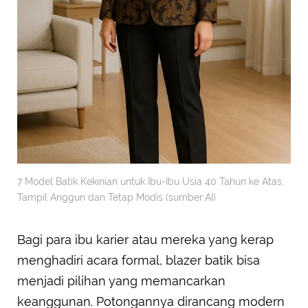
7 Model Batik Kekinian untuk Ibu-Ibu Usia 40 Tahun ke Atas,
Tampil Anggun dan Tetap Modis (sumber:AI)
Bagi para ibu karier atau mereka yang kerap
menghadiri acara formal, blazer batik bisa
menjadi pilihan yang memancarkan
keanggunan. Potongannya dirancang modern