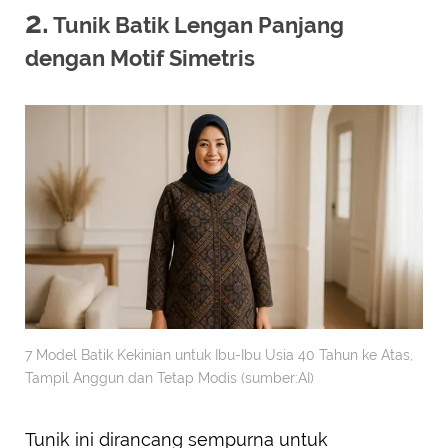
2.
Tunik Batik Lengan Panjang
dengan Motif Simetris
7 Model Batik Kekinian untuk Ibu-Ibu Usia 40 Tahun ke Atas,
Tampil Anggun dan Tetap Modis (sumber:AI)
Tunik ini dirancang sempurna untuk