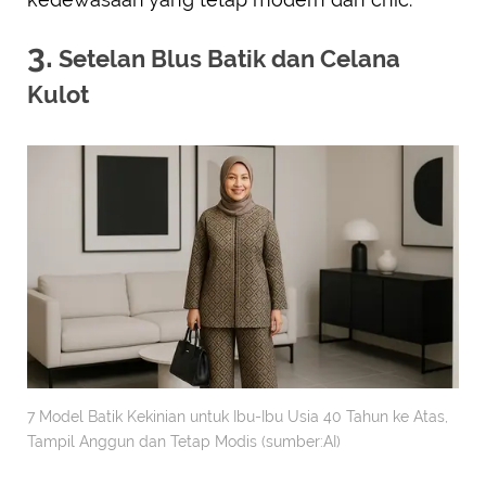
3.
Setelan Blus Batik dan Celana
Kulot
7 Model Batik Kekinian untuk Ibu-Ibu Usia 40 Tahun ke Atas,
Tampil Anggun dan Tetap Modis (sumber:AI)