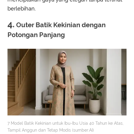
berlebihan.
4.
Outer Batik Kekinian dengan
Potongan Panjang
7 Model Batik Kekinian untuk Ibu-Ibu Usia 40 Tahun ke Atas,
Tampil Anggun dan Tetap Modis (sumber:AI)