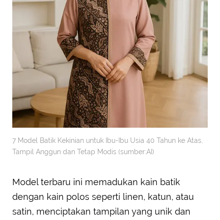
7 Model Batik Kekinian untuk Ibu-Ibu Usia 40 Tahun ke Atas,
Tampil Anggun dan Tetap Modis (sumber:AI)
Model terbaru ini memadukan kain batik
dengan kain polos seperti linen, katun, atau
satin, menciptakan tampilan yang unik dan