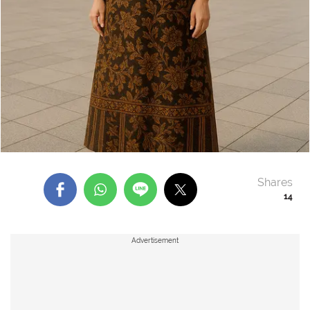
Shares
14
Advertisement