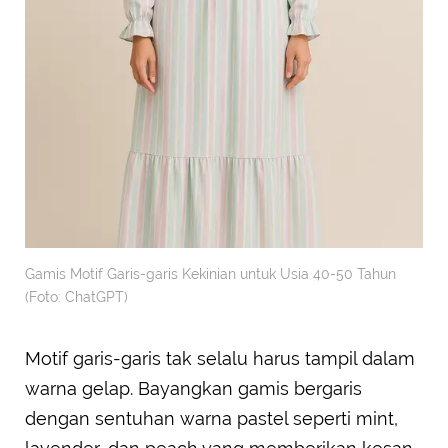
Gamis Motif Garis-garis Kekinian untuk Usia 40-50 Tahun
(Foto: ChatGPT)
Motif garis-garis tak selalu harus tampil dalam
warna gelap. Bayangkan gamis bergaris
dengan sentuhan warna pastel seperti mint,