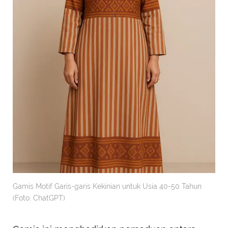
Gamis Motif Garis-garis Kekinian untuk Usia 40-50 Tahun
(Foto: ChatGPT)