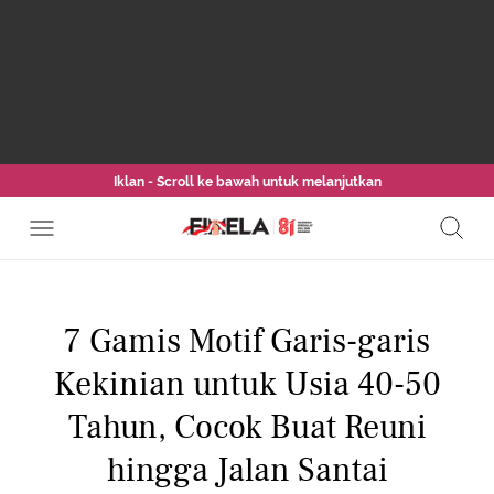
Iklan - Scroll ke bawah untuk melanjutkan
7 Gamis Motif Garis-garis
Kekinian untuk Usia 40-50
Tahun, Cocok Buat Reuni
hingga Jalan Santai