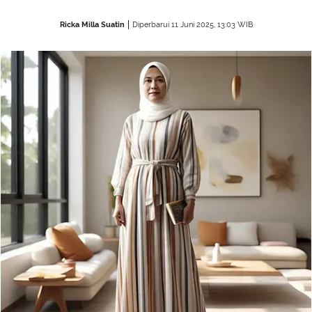
Ricka Milla Suatin
Diperbarui 11 Juni 2025, 13:03 WIB