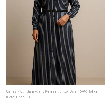
Gamis Motif Garis-garis Kekinian untuk Usia 40-50 Tahun
(Foto: ChatGPT)