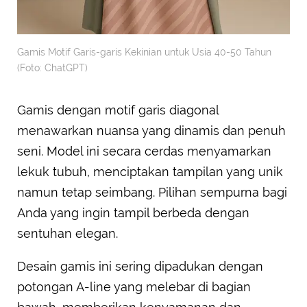
Gamis Motif Garis-garis Kekinian untuk Usia 40-50 Tahun
(Foto: ChatGPT)
Gamis dengan motif garis diagonal
menawarkan nuansa yang dinamis dan penuh
seni. Model ini secara cerdas menyamarkan
lekuk tubuh, menciptakan tampilan yang unik
namun tetap seimbang. Pilihan sempurna bagi
Anda yang ingin tampil berbeda dengan
sentuhan elegan.
Desain gamis ini sering dipadukan dengan
potongan A-line yang melebar di bagian