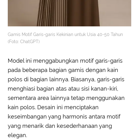
Gamis Motif Garis-garis Kekinian untuk Usia 40-50 Tahun
(Foto: ChatGPT)
Model ini menggabungkan motif garis-garis
pada beberapa bagian gamis dengan kain
polos di bagian lainnya. Biasanya, garis-garis
menghiasi bagian atas atau sisi kanan-kiri,
sementara area lainnya tetap menggunakan
kain polos. Desain ini menciptakan
keseimbangan yang harmonis antara motif
yang menarik dan kesederhanaan yang
elegan.