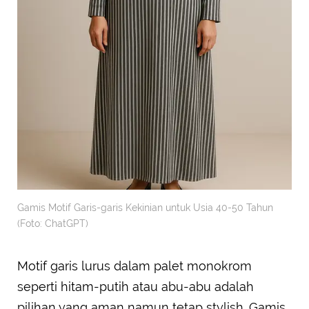
Gamis Motif Garis-garis Kekinian untuk Usia 40-50 Tahun
(Foto: ChatGPT)
Motif garis lurus dalam palet monokrom
seperti hitam-putih atau abu-abu adalah
pilihan yang aman namun tetap stylish. Gamis