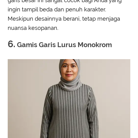
garis besar ini sangat cocok bagi Anda yang
ingin tampil beda dan penuh karakter.
Meskipun desainnya berani, tetap menjaga
nuansa kesopanan.
6.
Gamis Garis Lurus Monokrom