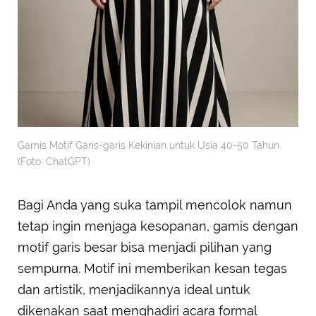
Gamis Motif Garis-garis Kekinian untuk Usia 40-50 Tahun
(Foto: ChatGPT)
Bagi Anda yang suka tampil mencolok namun
tetap ingin menjaga kesopanan, gamis dengan
motif garis besar bisa menjadi pilihan yang
sempurna. Motif ini memberikan kesan tegas
dan artistik, menjadikannya ideal untuk
dikenakan saat menghadiri acara formal