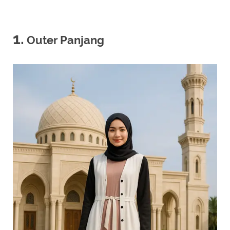
1.
Outer Panjang