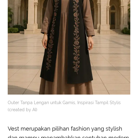
Outer Tanpa Lengan untuk Gamis, Inspirasi Tampil Stylis
(created by AI)
Vest merupakan pilihan fashion yang stylish
dan mampu menambahkan sentuhan modern