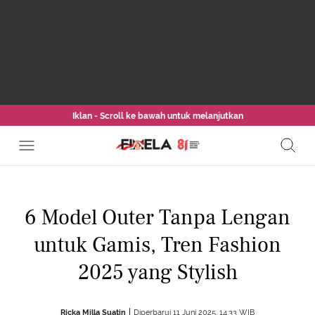
Iklan - Scroll ke bawah untuk melanjutkan
6 Model Outer Tanpa Lengan
untuk Gamis, Tren Fashion
2025 yang Stylish
Ricka Milla Suatin
Diperbarui 11 Juni 2025, 14:33 WIB