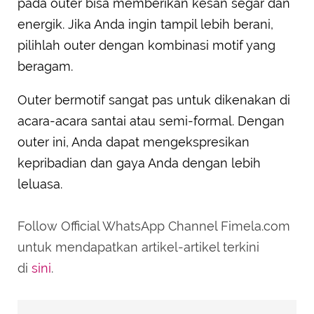
pada outer bisa memberikan kesan segar dan
energik. Jika Anda ingin tampil lebih berani,
pilihlah outer dengan kombinasi motif yang
beragam.
Outer bermotif sangat pas untuk dikenakan di
acara-acara santai atau semi-formal. Dengan
outer ini, Anda dapat mengekspresikan
kepribadian dan gaya Anda dengan lebih
leluasa.
Follow Official WhatsApp Channel Fimela.com
untuk mendapatkan artikel-artikel terkini
di
sini
.