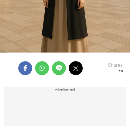
Shares
10
Advertisement