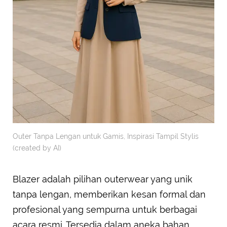
Outer Tanpa Lengan untuk Gamis, Inspirasi Tampil Stylis
(created by AI)
Blazer adalah pilihan outerwear yang unik
tanpa lengan, memberikan kesan formal dan
profesional yang sempurna untuk berbagai
acara resmi. Tersedia dalam aneka bahan