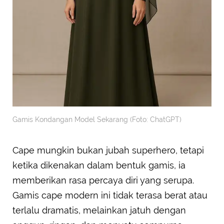
Gamis Kondangan Model Sekarang (Foto: ChatGPT)
Cape mungkin bukan jubah superhero, tetapi
ketika dikenakan dalam bentuk gamis, ia
memberikan rasa percaya diri yang serupa.
Gamis cape modern ini tidak terasa berat atau
terlalu dramatis, melainkan jatuh dengan