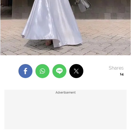
Shares
14
Advertisement