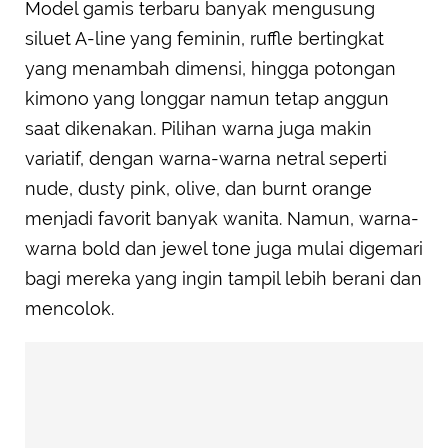
Model gamis terbaru banyak mengusung
siluet A-line yang feminin, ruffle bertingkat
yang menambah dimensi, hingga potongan
kimono yang longgar namun tetap anggun
saat dikenakan. Pilihan warna juga makin
variatif, dengan warna-warna netral seperti
nude, dusty pink, olive, dan burnt orange
menjadi favorit banyak wanita. Namun, warna-
warna bold dan jewel tone juga mulai digemari
bagi mereka yang ingin tampil lebih berani dan
mencolok.