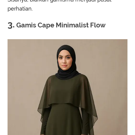
perhatian.
3.
Gamis Cape Minimalist Flow