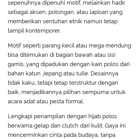
sepenuhnya dipenuhi motif, melainkan hadir
sebagai aksen, potongan, atau lapisan yang
memberikan sentuhan etnik namun tetap
tampil kontemporer.
Motif seperti parang kecil atau mega mendung
bisa ditemukan di bagian bawah atau sisi
gamis, yang dipadukan dengan kain polos dari
bahan katun Jepang atau tulle. Desainnya
tidak kaku, tetapi tetap terstruktur dengan
baik, menjadikannya pilihan sempurna untuk
acara adat atau pesta formal.
Lengkapi penampilan dengan hijab polos
berwarna gelap dan clutch dari kulit. Gaya ini
mencerminkan cinta pada budaya, tanpa