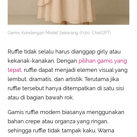
Gamis Kondangan Model Sekarang (Foto: ChatGPT)
Ruffle tidak selalu harus dianggap girly atau
kekanak-kanakan. Dengan
pilihan gamis yang
tepat
, ruffle dapat menjadi elemen visual yang
lembut, dramatis, dan artistik. Terutama jika
ruffle tersebut hanya ditempatkan di satu sisi
atau di bagian bawah rok.
Gamis ruffle modern biasanya menggunakan
bahan crepe atau organza yang ringan,
sehingga ruffle tidak tampak kaku. Warna