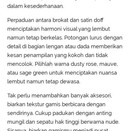
dalam kesederhanaan.
Perpaduan antara brokat dan satin doff
menciptakan harmoni visual yang lembut
namun tetap berkelas. Potongan lurus dengan
detail di bagian lengan atau dada memberikan
kesan penampilan yang kokoh dan tidak
mencolok. Pilihlah warna dusty rose, mauve,
atau sage green untuk menciptakan nuansa
lembut namun tetap dewasa.
Tak perlu menambahkan banyak aksesori,
biarkan tekstur gamis berbicara dengan
sendirinya. Cukup padukan dengan anting
mungil dan sepatu hak tinggi berwarna nude.
Sisanya, biarkan gamismu menjadi pusat