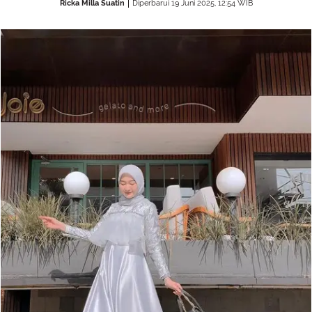
Ricka Milla Suatin
Diperbarui 19 Juni 2025, 12:54 WIB