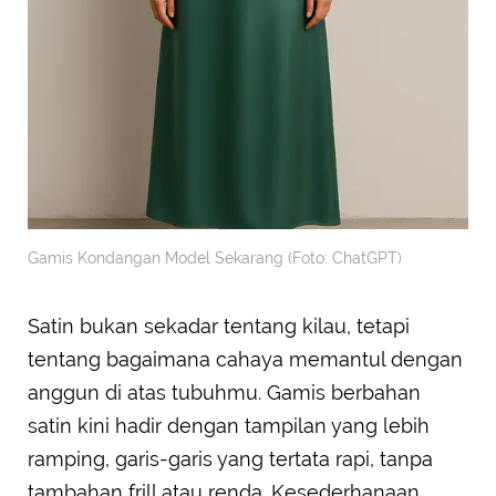
Gamis Kondangan Model Sekarang (Foto: ChatGPT)
Satin bukan sekadar tentang kilau, tetapi
tentang bagaimana cahaya memantul dengan
anggun di atas tubuhmu. Gamis berbahan
satin kini hadir dengan tampilan yang lebih
ramping, garis-garis yang tertata rapi, tanpa
tambahan frill atau renda. Kesederhanaan