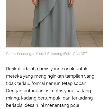
Gamis Kondangan Model Sekarang (Foto: ChatGPT)
Berikut adalah gamis yang cocok untuk
mereka yang menginginkan tampilan yang
tidak terlalu formal namun tetap sopan.
Dengan potongan asimetris yang kadang
miring, kadang bertumpuk, dan terkadang
berlapis, desain ini menantang pola