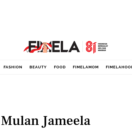
FASHION
BEAUTY
FOOD
FIMELAMOM
FIMELAHOO
Mulan Jameela