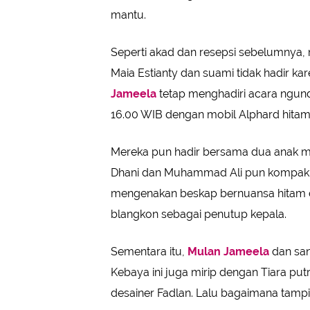
mantu.
Seperti akad dan resepsi sebelumnya, 
Maia Estianty dan suami tidak hadir k
Jameela
tetap menghadiri acara ngundu
16.00 WIB dengan mobil Alphard hitam
Mereka pun hadir bersama dua anak 
Dhani dan Muhammad Ali pun kompak
mengenakan beskap bernuansa hitam dip
blangkon sebagai penutup kepala.
Sementara itu,
Mulan Jameela
dan san
Kebaya ini juga mirip dengan Tiara pu
desainer Fadlan. Lalu bagaimana tampil