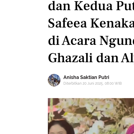
dan Kedua Put
Safeea Kenak
di Acara Ngun
Ghazali dan A
Anisha Saktian Putri
Diterbitkan 20 Juni 2025, 08:00 WIB