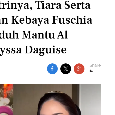
rinya, Tiara Serta
an Kebaya Fuschia
duh Mantu Al
lyssa Daguise
11