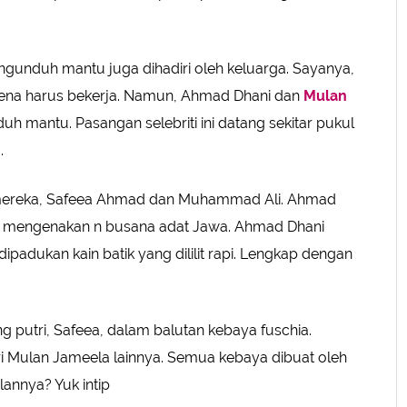
ngunduh mantu juga dihadiri oleh keluarga. Sayanya,
arena harus bekerja. Namun, Ahmad Dhani dan
Mulan
h mantu. Pasangan selebriti ini datang sekitar pukul
.
mereka, Safeea Ahmad dan Muhammad Ali. Ahmad
 mengenakan n busana adat Jawa. Ahmad Dhani
adukan kain batik yang dililit rapi. Lengkap dengan
g putri, Safeea, dalam balutan kebaya fuschia.
tri Mulan Jameela lainnya. Semua kebaya dibuat oleh
annya? Yuk intip