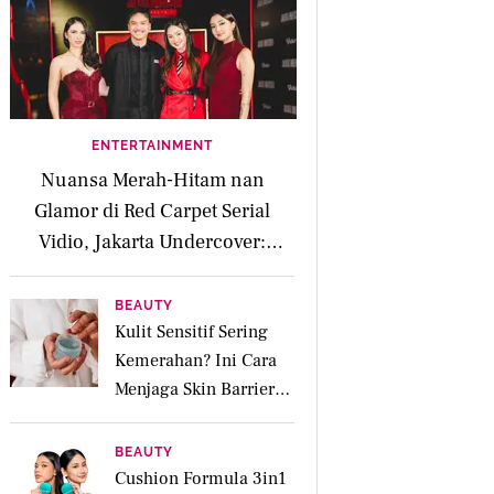
ENTERTAINMENT
Nuansa Merah-Hitam nan
Glamor di Red Carpet Serial
Vidio, Jakarta Undercover:
Members Only
BEAUTY
Kulit Sensitif Sering
Kemerahan? Ini Cara
Menjaga Skin Barrier
agar Tetap Tenang
BEAUTY
Cushion Formula 3in1