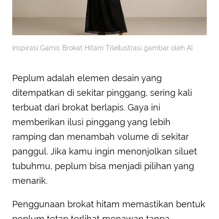
Inspirasi Gamis Brokat Hitam TileIlustrasi gambar oleh AI
Peplum adalah elemen desain yang
ditempatkan di sekitar pinggang, sering kali
terbuat dari brokat berlapis. Gaya ini
memberikan ilusi pinggang yang lebih
ramping dan menambah volume di sekitar
panggul. Jika kamu ingin menonjolkan siluet
tubuhmu, peplum bisa menjadi pilihan yang
menarik.
Penggunaan brokat hitam memastikan bentuk
peplum tetap terlihat menawan tanpa