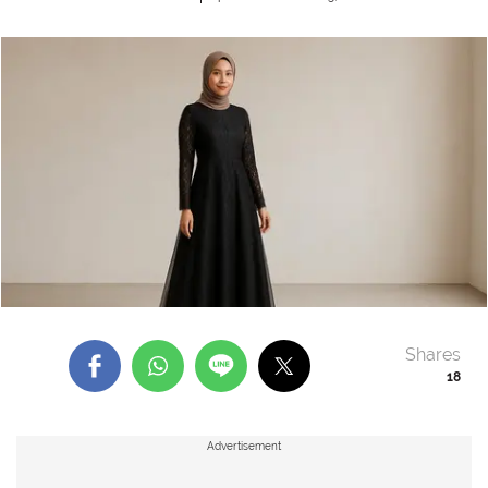
Shares
18
Advertisement