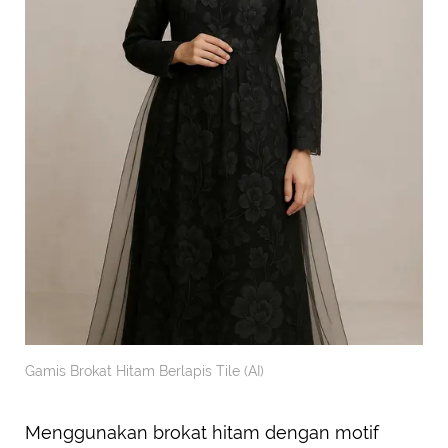
Gamis Brokat Hitam Berlapis Tile (AI)
Menggunakan brokat hitam dengan motif