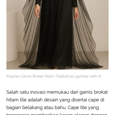
Inspirasi Gamis Brokat Hitam TileIlustrasi gambar oleh AI
Salah satu inovasi memukau dari gamis brokat
hitam tile adalah desain yang disertai cape di
bagian belakang atau bahu. Cape tile yang