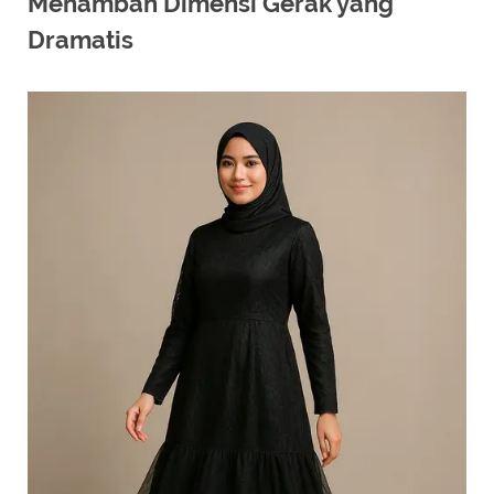
Menambah Dimensi Gerak yang
Dramatis