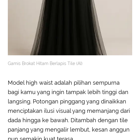
Gamis Brokat Hitam Berlapis Tile (AI)
Model high waist adalah pilihan sempurna
bagi kamu yang ingin tampak lebih tinggi dan
langsing. Potongan pinggang yang dinaikkan
menciptakan ilusi visual yang memanjang dari
dada hingga ke bawah. Ditambah dengan tile
panjang yang mengalir lembut, kesan anggun
pun semakin kuat terasa.