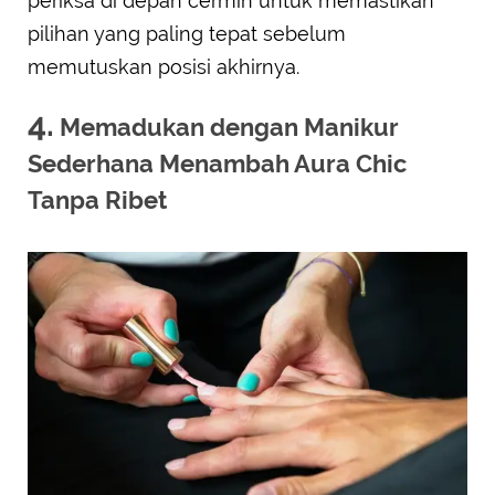
periksa di depan cermin untuk memastikan
pilihan yang paling tepat sebelum
memutuskan posisi akhirnya.
4.
Memadukan dengan Manikur
Sederhana Menambah Aura Chic
Tanpa Ribet