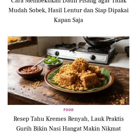
Cara Membekukan Daun Pisang agar Tidak
Mudah Sobek, Hasil Lentur dan Siap Dipakai
Kapan Saja
FOOD
Resep Tahu Kremes Renyah, Lauk Praktis
Gurih Bikin Nasi Hangat Makin Nikmat