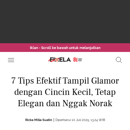
Iklan - Scroll ke bawah untuk melanjutkan
7 Tips Efektif Tampil Glamor
dengan Cincin Kecil, Tetap
Elegan dan Nggak Norak
Ricka Milla Suatin
Diperbarui 10 Juli 2025, 13:24 WIB