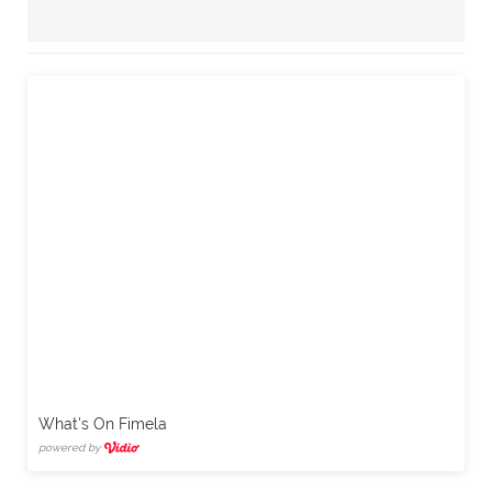
What's On Fimela
powered by