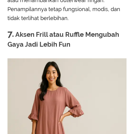
atau menambahkan outerwear ringan.
Penampilannya tetap fungsional, modis, dan
tidak terlihat berlebihan.
7.
Aksen Frill atau Ruffle Mengubah
Gaya Jadi Lebih Fun