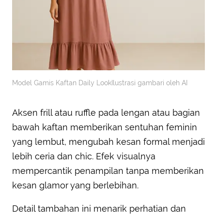
Model Gamis Kaftan Daily LookIlustrasi gambari oleh AI
Aksen frill atau ruffle pada lengan atau bagian
bawah kaftan memberikan sentuhan feminin
yang lembut, mengubah kesan formal menjadi
lebih ceria dan chic. Efek visualnya
mempercantik penampilan tanpa memberikan
kesan glamor yang berlebihan.
Detail tambahan ini menarik perhatian dan