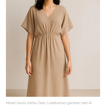
Model Gamis Kaftan Daily LookIlustrasi gambari oleh AI