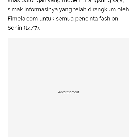
khas potongan yang modern. Langsung saja,
simak informasinya yang telah dirangkum oleh
Fimela.com untuk semua pencinta fashion,
Senin (14/7).
Advertisement