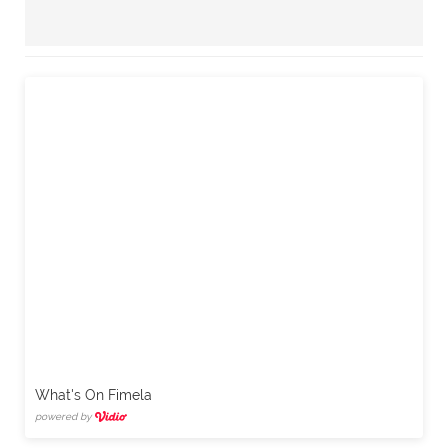
What's On Fimela
powered by