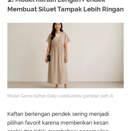
Membuat Siluet Tampak Lebih Ringan
Model Gamis Kaftan Daily LookIlustrasi gambari oleh AI
Kaftan berlengan pendek sering menjadi
pilihan favorit karena memberikan kesan