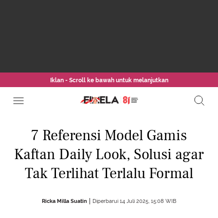
Iklan - Scroll ke bawah untuk melanjutkan
7 Referensi Model Gamis
Kaftan Daily Look, Solusi agar
Tak Terlihat Terlalu Formal
Ricka Milla Suatin
Diperbarui 14 Juli 2025, 15:08 WIB