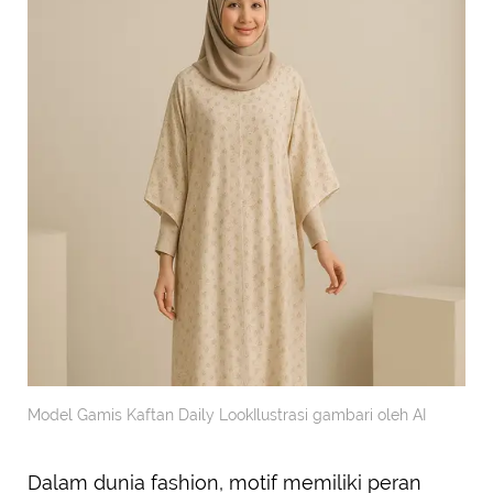
Model Gamis Kaftan Daily LookIlustrasi gambari oleh AI
Dalam dunia fashion, motif memiliki peran