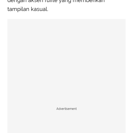
dengan aksen ruffle yang memberikan
tampilan kasual.
Advertisement