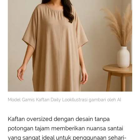
Model Gamis Kaftan Daily LookIlustrasi gambari oleh AI
Kaftan oversized dengan desain tanpa
potongan tajam memberikan nuansa santai
yang sangat ideal untuk penggunaan sehari-