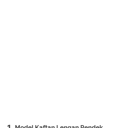
1.
Model Kaftan Lengan Pendek