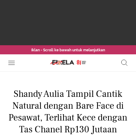
Iklan - Scroll ke bawah untuk melanjutkan
Shandy Aulia Tampil Cantik
Natural dengan Bare Face di
Pesawat, Terlihat Kece dengan
Tas Chanel Rp130 Jutaan