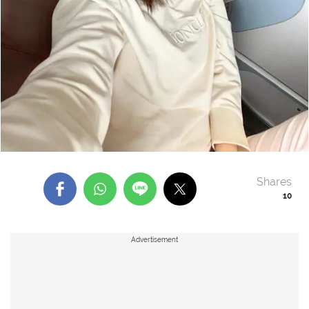
Shares
10
Advertisement