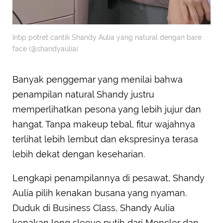
Intip potret cantik Shandy Aulia yang natural dengan bare
face (@shandyaulia)
Banyak penggemar yang menilai bahwa
penampilan natural Shandy justru
memperlihatkan pesona yang lebih jujur dan
hangat. Tanpa makeup tebal, fitur wajahnya
terlihat lebih lembut dan ekspresinya terasa
lebih dekat dengan keseharian.
Lengkapi penampilannya di pesawat, Shandy
Aulia pilih kenakan busana yang nyaman.
Duduk di Business Class, Shandy Aulia
kenakan long sleeve putih dari Moncler dan