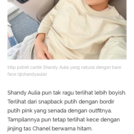
Intip potret cantik Shandy Aulia yang natural dengan bare
face (@shandyaulia)
Shandy Aulia pun tak ragu terlihat lebih boyish.
Terlihat dari snapback putih dengan bordir
putih pink yang senada dengan outfitnya.
Tampilannya pun tetap terlihat kece dengan
jinjing tas Chanel berwarna hitam.