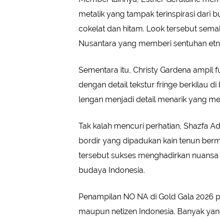
metalik yang tampak terinspirasi dari 
cokelat dan hitam. Look tersebut sema
Nusantara yang memberi sentuhan etn
Sementara itu, Christy Gardena ampil 
dengan detail tekstur fringe berkilau d
lengan menjadi detail menarik yang mem
Tak kalah mencuri perhatian, Shazfa 
bordir yang dipadukan kain tenun berm
tersebut sukses menghadirkan nuansa
budaya Indonesia.
Penampilan NO NA di Gold Gala 2026 pu
maupun netizen Indonesia. Banyak ya