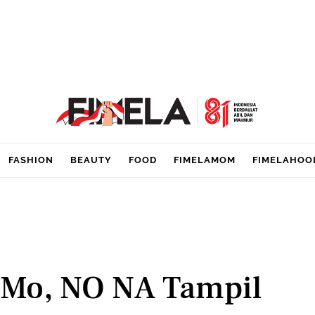
FASHION
BEAUTY
FOOD
FIMELAMOM
FIMELAHOO
 Mo, NO NA Tampil