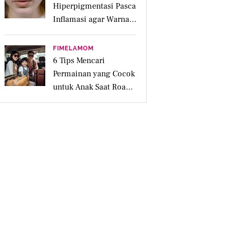
Hiperpigmentasi Pasca
Inflamasi agar Warna
Kulit Lebih Merata
FIMELAMOM
6 Tips Mencari
Permainan yang Cocok
untuk Anak Saat Road
Trip Keluarga