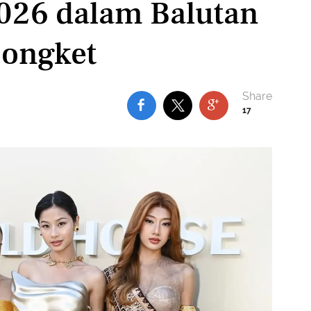
2026 dalam Balutan
Songket
17