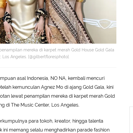
penampilan mereka di karpet merah Gold House Gold Gala
 Los Angeles. [@gilbertfloresphoto].
mpuan asal Indonesia, NO NA, kembali mencuri
etelah kemunculan Agnez Mo di ajang Gold Gala, kini
rotan lewat penampilan mereka di karpet merah Gold
g di The Music Center, Los Angeles.
rkumpulnya para tokoh, kreator, hingga talenta
ik ini memang selalu menghadirkan parade fashion