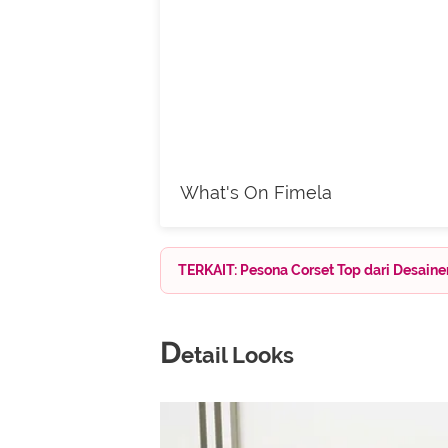
What's On Fimela
TERKAIT: Pesona Corset Top dari Desain
D
etail Looks