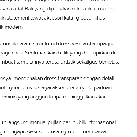
busana adat Bali yang dipadukan rok batik bernuansa
kin statement lewat aksesori kalung besar khas
ik modern.
futuristik dalam structured dress warna champagne
i bagian rok. Sentuhan kain batik yang disampirkan di
buat tampilannya terasa artistik sekaligus berkelas.
Adesya mengenakan dress transparan dengan detail
otif geometris sebagai aksen drapery. Perpaduan
 feminin yang anggun tanpa meninggalkan akar
n langsung menuai pujian dari publik internasional
ng mengapresiasi keputusan grup ini membawa