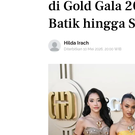
di Gold Gala 
Batik hingga 
Hilda Irach
Diterbitkan 10 Mei 2026, 20:00 WIB