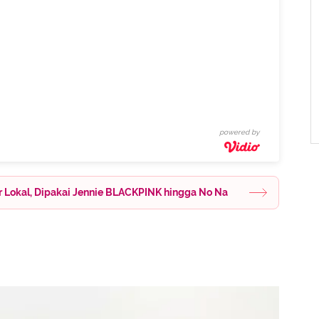
powered by
er Lokal, Dipakai Jennie BLACKPINK hingga No Na