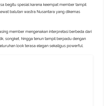
sa begitu spesial karena keempat member tampil
lewat balutan wastra Nusantara yang dikemas
asing member mengenakan interpretasi berbeda dari
batik, songket, hingga tenun tampil berpadu dengan
luruhan look terasa elegan sekaligus powerful.