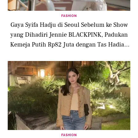
FASHION
Gaya Syifa Hadju di Seoul Sebelum ke Show
yang Dihadiri Jennie BLACKPINK, Padukan
Kemeja Putih Rp82 Juta dengan Tas Hadiah
dari Suami
FASHION