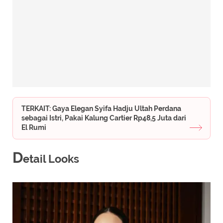
TERKAIT: Gaya Elegan Syifa Hadju Ultah Perdana
sebagai Istri, Pakai Kalung Cartier Rp48,5 Juta dari
El Rumi
D
etail Looks