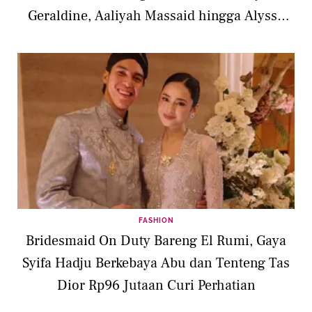
Geraldine, Aaliyah Massaid hingga Alyssa
Daguise
FASHION
Bridesmaid On Duty Bareng El Rumi, Gaya
Syifa Hadju Berkebaya Abu dan Tenteng Tas
Dior Rp96 Jutaan Curi Perhatian