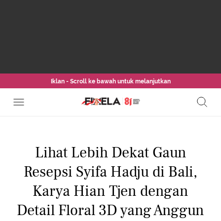
Iklan - Scroll ke bawah untuk melanjutkan
Lihat Lebih Dekat Gaun
Resepsi Syifa Hadju di Bali,
Karya Hian Tjen dengan
Detail Floral 3D yang Anggun