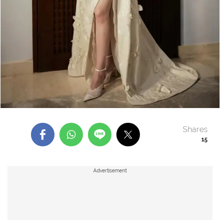
Shares
15
Advertisement