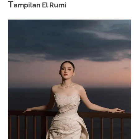
T
ampilan El Rumi