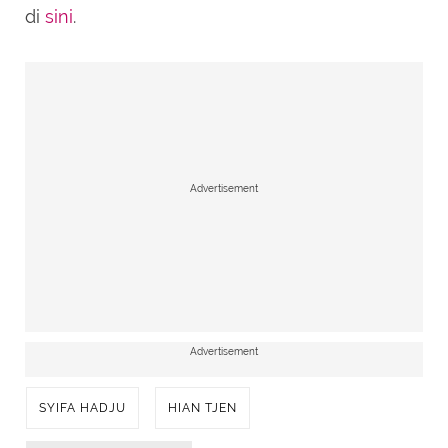
di
sini
.
Advertisement
Advertisement
SYIFA HADJU
HIAN TJEN