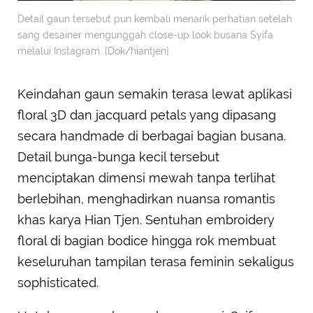
Detail gaun tersebut pun kembali menarik perhatian setelah
sang desainer mengunggah close-up look busana Syifa
melalui Instagram. [Dok/hiantjen].
Keindahan gaun semakin terasa lewat aplikasi
floral 3D dan jacquard petals yang dipasang
secara handmade di berbagai bagian busana.
Detail bunga-bunga kecil tersebut
menciptakan dimensi mewah tanpa terlihat
berlebihan, menghadirkan nuansa romantis
khas karya Hian Tjen. Sentuhan embroidery
floral di bagian bodice hingga rok membuat
keseluruhan tampilan terasa feminin sekaligus
sophisticated.