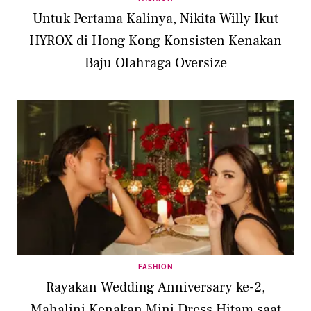
Untuk Pertama Kalinya, Nikita Willy Ikut
HYROX di Hong Kong Konsisten Kenakan
Baju Olahraga Oversize
FASHION
Rayakan Wedding Anniversary ke-2,
Mahalini Kenakan Mini Dress Hitam saat