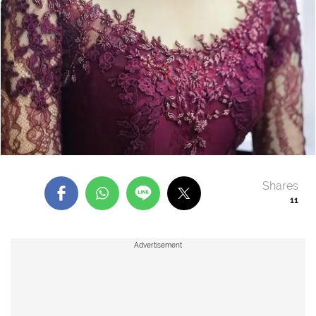
Shares
11
Advertisement