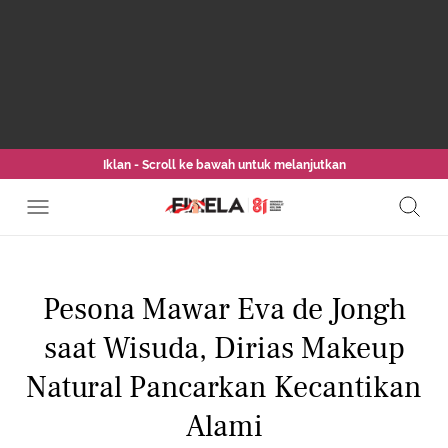
Iklan - Scroll ke bawah untuk melanjutkan
Pesona Mawar Eva de Jongh
saat Wisuda, Dirias Makeup
Natural Pancarkan Kecantikan
Alami