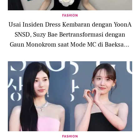
FASHION
Usai Insiden Dress Kembaran dengan YoonA
SNSD, Suzy Bae Bertransformasi dengan
Gaun Monokrom saat Mode MC di Baeksang
Awards 2026
FASHION