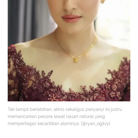
Tak tampil berlebihan, aktris sekaligus penyanyi ini justru
memancarkan pesona lewat riasan natural yang
mempertegas kecantikan alaminya. [@ryan_ogilvy].