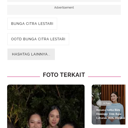
Advertisement
BUNGA CITRA LESTARI
OOTD BUNGA CITRA LESTARI
HASHTAG LAINNYA...
FOTO TERKAIT
14 Foto
Busana Serba Biru
Dominasi Tren Baju
Lebaran 2026, Dipakai
Syifa Hadju hingga Shei
Dara Aisha