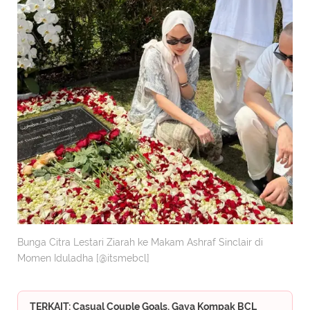
Bunga Citra Lestari Ziarah ke Makam Ashraf Sinclair di
Momen Iduladha [@itsmebcl]
TERKAIT: Casual Couple Goals, Gaya Kompak BCL