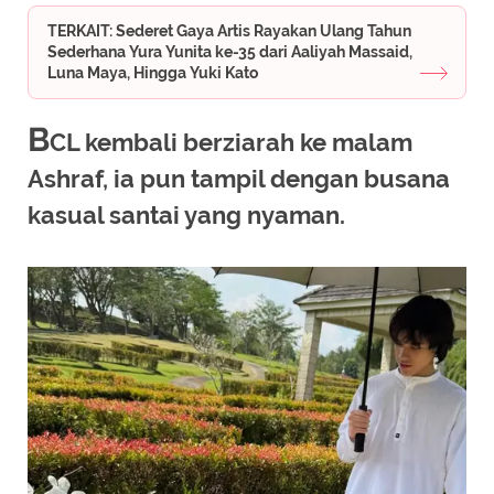
TERKAIT: Sederet Gaya Artis Rayakan Ulang Tahun
Sederhana Yura Yunita ke-35 dari Aaliyah Massaid,
Luna Maya, Hingga Yuki Kato
B
CL kembali berziarah ke malam
Ashraf, ia pun tampil dengan busana
kasual santai yang nyaman.