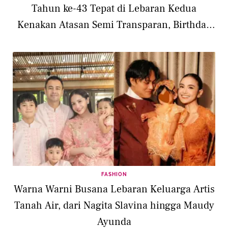
Tahun ke-43 Tepat di Lebaran Kedua
Kenakan Atasan Semi Transparan, Birthday
Cake Dibuat Sendiri
FASHION
Warna Warni Busana Lebaran Keluarga Artis
Tanah Air, dari Nagita Slavina hingga Maudy
Ayunda