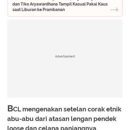
dan Tiko Aryawardhana Tampil Kasual Pakai Kaus
saat Liburan ke Prambanan
Advertisement
B
CL mengenakan setelan corak etnik
abu-abu dari atasan lengan pendek
loose dan celana panjangnya.