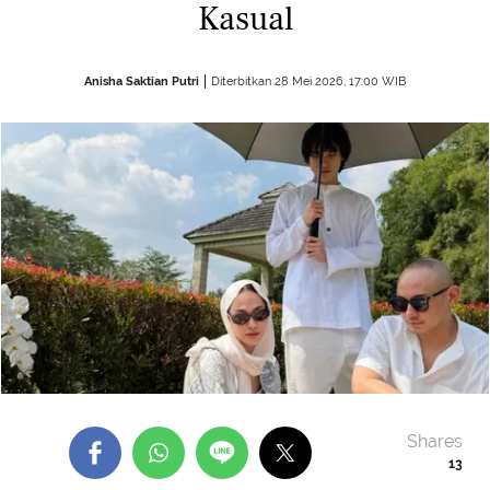
Kasual
Anisha Saktian Putri
Diterbitkan 28 Mei 2026, 17:00 WIB
Shares
13