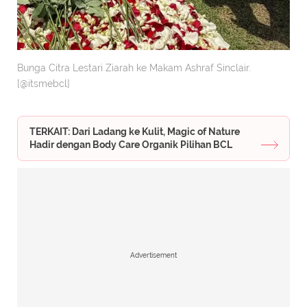
Bunga Citra Lestari Ziarah ke Makam Ashraf Sinclair.
[@itsmebcl]
TERKAIT: Dari Ladang ke Kulit, Magic of Nature
Hadir dengan Body Care Organik Pilihan BCL
Advertisement