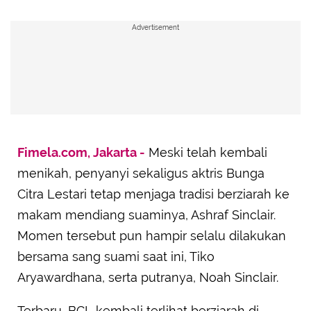
Advertisement
Fimela.com, Jakarta -
Meski telah kembali
menikah, penyanyi sekaligus aktris Bunga
Citra Lestari tetap menjaga tradisi berziarah ke
makam mendiang suaminya, Ashraf Sinclair.
Momen tersebut pun hampir selalu dilakukan
bersama sang suami saat ini, Tiko
Aryawardhana, serta putranya, Noah Sinclair.
Terbaru, BCL kembali terlihat berziarah di