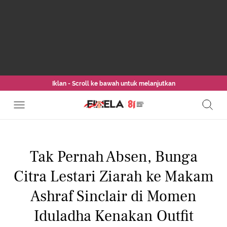
Iklan - Scroll ke bawah untuk melanjutkan
Tak Pernah Absen, Bunga
Citra Lestari Ziarah ke Makam
Ashraf Sinclair di Momen
Iduladha Kenakan Outfit