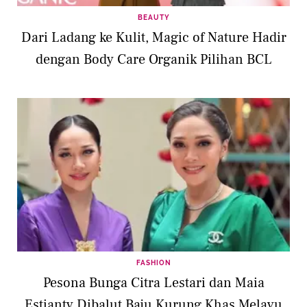
BEAUTY
Dari Ladang ke Kulit, Magic of Nature Hadir
dengan Body Care Organik Pilihan BCL
FASHION
Pesona Bunga Citra Lestari dan Maia
Estianty Dibalut Baju Kurung Khas Melayu