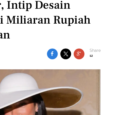
, Intip Desain
i Miliaran Rupiah
an
12