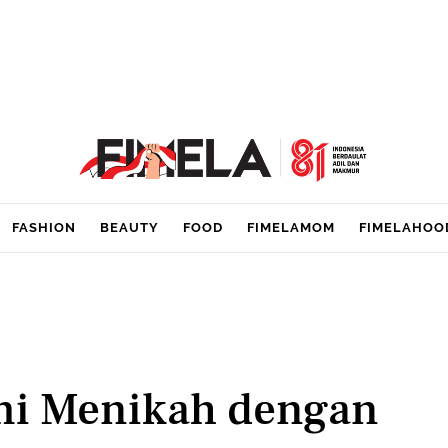
FASHION
BEAUTY
FOOD
FIMELAMOM
FIMELAHOO
mi Menikah dengan