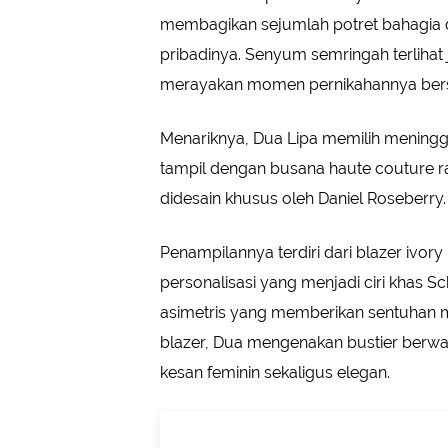
membagikan sejumlah potret bahagia da
pribadinya. Senyum semringah terlihat je
merayakan momen pernikahannya ber
Menariknya, Dua Lipa memilih meningga
tampil dengan busana haute couture
didesain khusus oleh Daniel Roseberry.
Penampilannya terdiri dari blazer ivo
personalisasi yang menjadi ciri khas S
asimetris yang memberikan sentuhan mo
blazer, Dua mengenakan bustier berwar
kesan feminin sekaligus elegan.