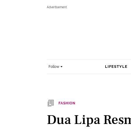
LIFESTYLE
Follow
FASHION
Dua Lipa Res