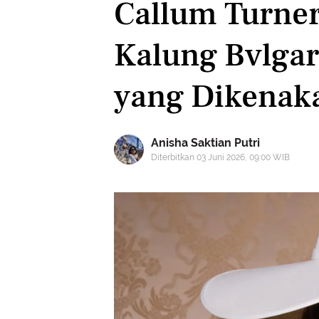
Callum Turner
Kalung Bvlgar
yang Dikenak
Anisha Saktian Putri
Diterbitkan 03 Juni 2026, 09:00 WIB