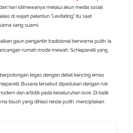
ri hari istimewanya melalui akun media sosial
las di wajah pelantun “Levitating” itu saat
sama sang suami.
lkan gaun pengantin tradisional berwarna putih. Ia
 rancangan rumah mode mewah Schiaparelli yang
ry berpotongan tegas dengan detail kancing emas
chiaparelli. Busana tersebut dipadukan dengan rok
dern dan artistik pada keseluruhan look. Di balik
na blush yang dihiasi renda putih, menciptakan