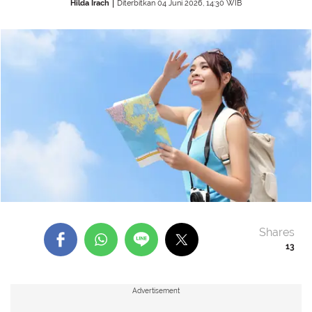
Hilda Irach
Diterbitkan 04 Juni 2026, 14:30 WIB
Shares
13
Advertisement