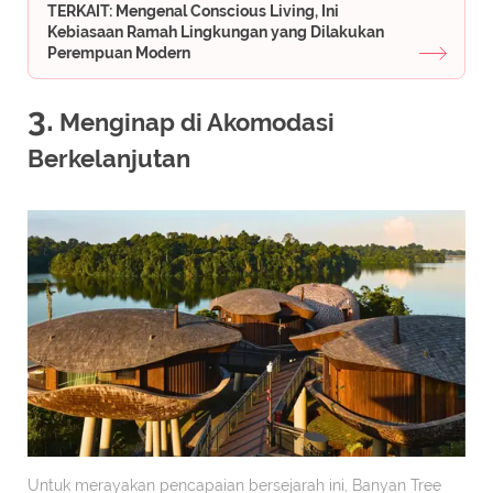
TERKAIT: Mengenal Conscious Living, Ini
Kebiasaan Ramah Lingkungan yang Dilakukan
Perempuan Modern
3.
Menginap di Akomodasi
Berkelanjutan
Untuk merayakan pencapaian bersejarah ini, Banyan Tree