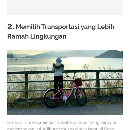
2.
Memilih Transportasi yang Lebih
Ramah Lingkungan
Simak di sini rekomendasi aktivitas outdoor yang seru dan
menenangkan untuk liburan musim dingin kamu di Hong