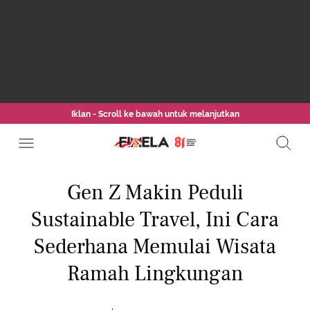
Iklan - Scroll ke bawah untuk melanjutkan
Gen Z Makin Peduli
Sustainable Travel, Ini Cara
Sederhana Memulai Wisata
Ramah Lingkungan