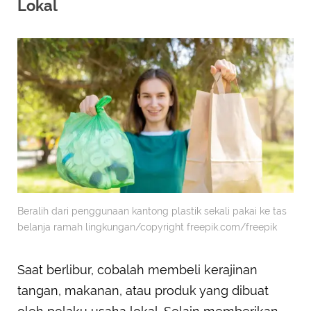
Lokal
Beralih dari penggunaan kantong plastik sekali pakai ke tas
belanja ramah lingkungan/copyright freepik.com/freepik
Saat berlibur, cobalah membeli kerajinan
tangan, makanan, atau produk yang dibuat