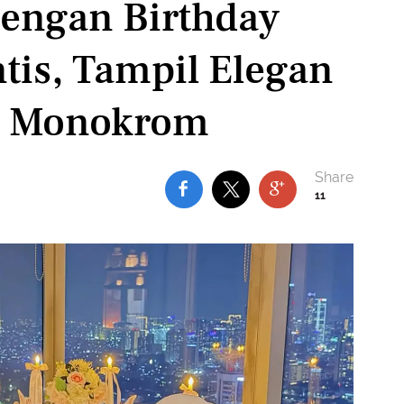
engan Birthday
is, Tampil Elegan
a Monokrom
11