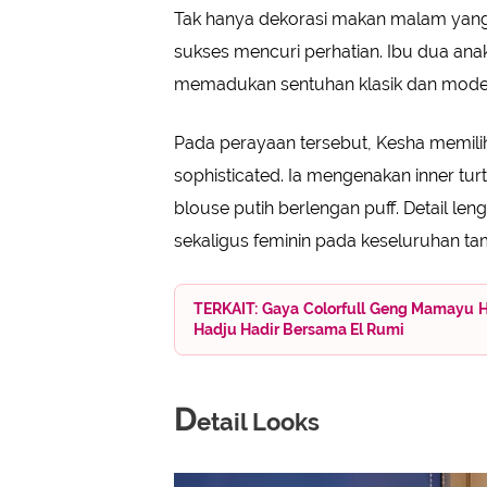
Tak hanya dekorasi makan malam yang 
sukses mencuri perhatian. Ibu dua an
memadukan sentuhan klasik dan mode
Pada perayaan tersebut, Kesha memil
sophisticated. Ia mengenakan inner t
blouse putih berlengan puff. Detail l
sekaligus feminin pada keseluruhan ta
TERKAIT: Gaya Colorfull Geng Mamayu Had
Hadju Hadir Bersama El Rumi
D
etail Looks