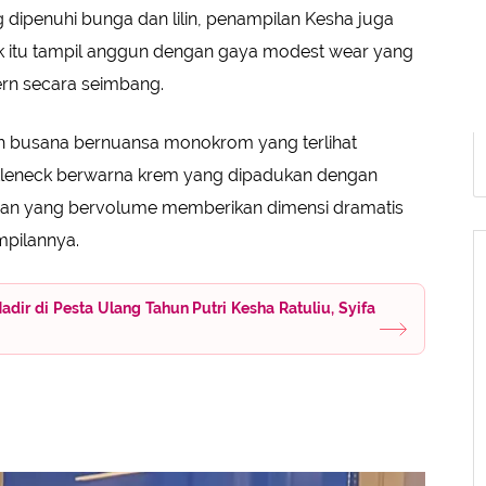
dipenuhi bunga dan lilin, penampilan Kesha juga
ak itu tampil anggun dengan gaya modest wear yang
rn secara seimbang.
ih busana bernuansa monokrom yang terlihat
urtleneck berwarna krem yang dipadukan dengan
engan yang bervolume memberikan dimensi dramatis
mpilannya.
ir di Pesta Ulang Tahun Putri Kesha Ratuliu, Syifa