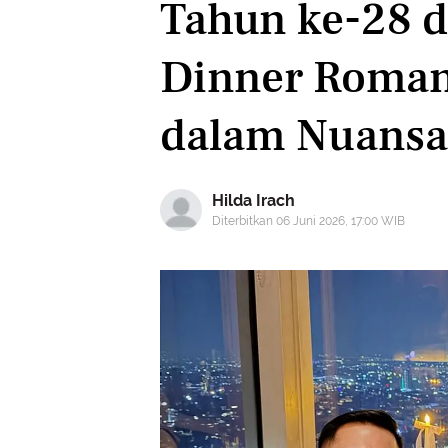
Tahun ke-28 d
Dinner Romant
dalam Nuans
Hilda Irach
Diterbitkan 06 Juni 2026, 17:00 WIB