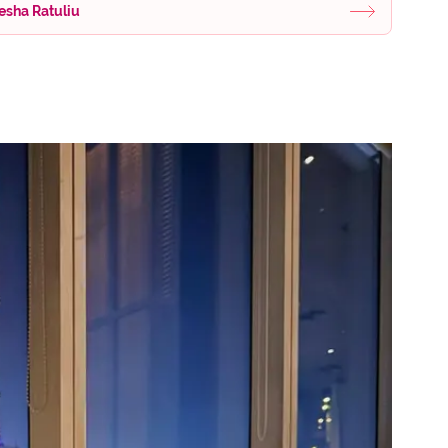
esha Ratuliu