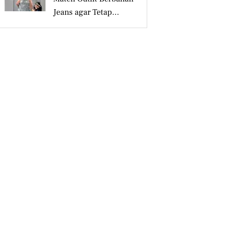
Jeans agar Tetap
Tampil Stylish