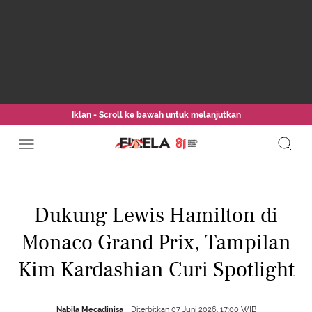
Iklan - Scroll ke bawah untuk melanjutkan
Dukung Lewis Hamilton di
Monaco Grand Prix, Tampilan
Kim Kardashian Curi Spotlight
Nabila Mecadinisa
Diterbitkan 07 Juni 2026, 17:00 WIB