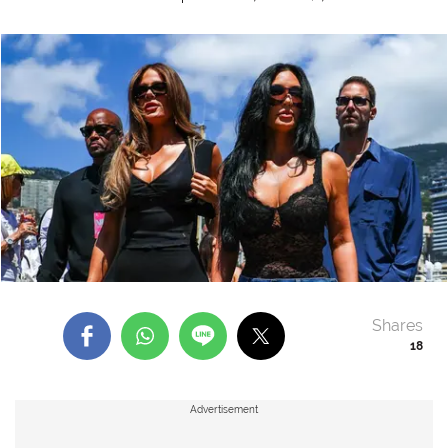
Shares
18
Advertisement