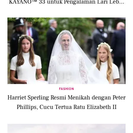
KAYANO™ 33 untuk Pengalaman Lari Lebih
Stabil
FASHION
Harriet Sperling Resmi Menikah dengan Peter
Phillips, Cucu Tertua Ratu Elizabeth II