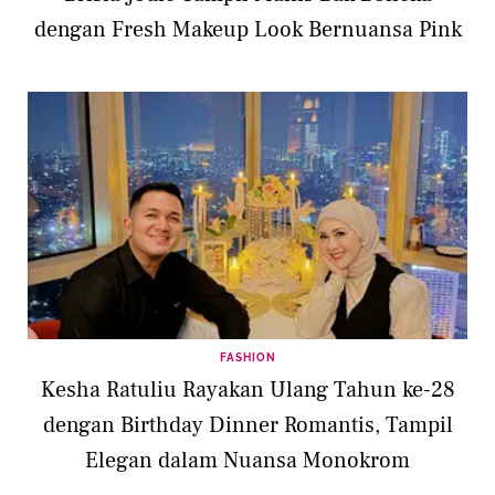
dengan Fresh Makeup Look Bernuansa Pink
FASHION
Kesha Ratuliu Rayakan Ulang Tahun ke-28
dengan Birthday Dinner Romantis, Tampil
Elegan dalam Nuansa Monokrom