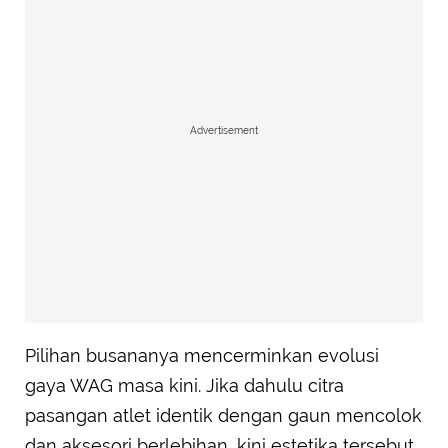
Advertisement
Pilihan busananya mencerminkan evolusi
gaya WAG masa kini. Jika dahulu citra
pasangan atlet identik dengan gaun mencolok
dan aksesori berlebihan, kini estetika tersebut