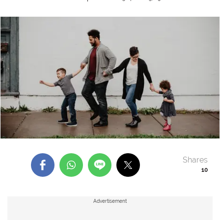
Shares
10
Advertisement