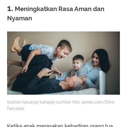
1.
Meningkatkan Rasa Aman dan
Nyaman
Ilustrasi keluarga bahagia (sumber foto: pexels.com/Elina
Fairytale)
Ketika anak merasakan kehadiran orang tua