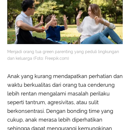
Menjadi orang tua green parenting yang peduli lingkungan
dan keluarga (Foto: Freepik.com)
Anak yang kurang mendapatkan perhatian dan
waktu berkualitas dari orang tua cenderung
lebih rentan mengalami masalah perilaku
seperti tantrum, agresivitas, atau sulit
berkonsentrasi. Dengan bonding time yang
cukup, anak merasa lebih diperhatikan
sehingga dapat mengurangi kemungkinan