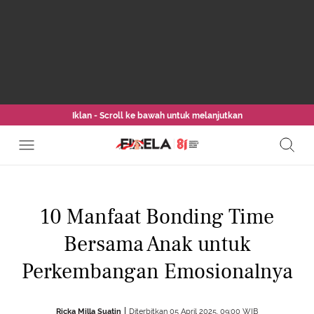
Iklan - Scroll ke bawah untuk melanjutkan
10 Manfaat Bonding Time
Bersama Anak untuk
Perkembangan Emosionalnya
Ricka Milla Suatin
Diterbitkan 05 April 2025, 09:00 WIB