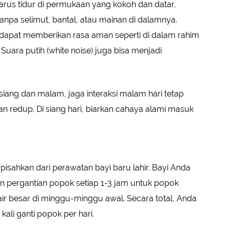
arus tidur di permukaan yang kokoh dan datar,
tanpa selimut, bantal, atau mainan di dalamnya.
dapat memberikan rasa aman seperti di dalam rahim
ra putih (white noise) juga bisa menjadi
iang dan malam, jaga interaksi malam hari tetap
 redup. Di siang hari, biarkan cahaya alami masuk
pisahkan dari perawatan bayi baru lahir. Bayi Anda
pergantian popok setiap 1-3 jam untuk popok
air besar di minggu-minggu awal. Secara total, Anda
kali ganti popok per hari.