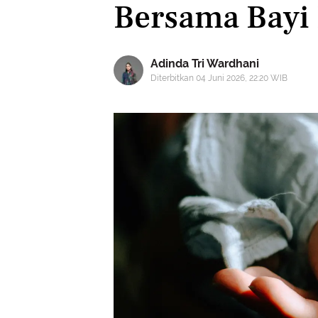
Bersama Bayi 
Adinda Tri Wardhani
Diterbitkan 04 Juni 2026, 22:20 WIB