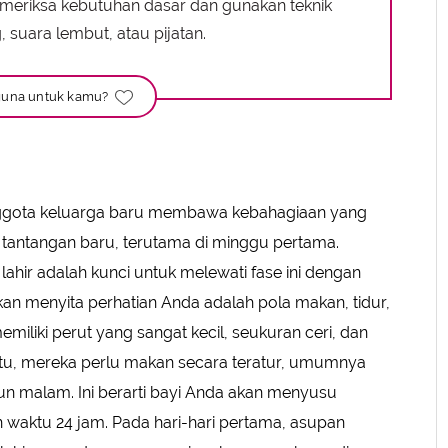
meriksa kebutuhan dasar dan gunakan teknik
uara lembut, atau pijatan.
una untuk kamu?
gota keluarga baru membawa kebahagiaan yang
 tantangan baru, terutama di minggu pertama.
hir adalah kunci untuk melewati fase ini dengan
kan menyita perhatian Anda adalah pola makan, tidur,
miliki perut yang sangat kecil, seukuran ceri, dan
itu, mereka perlu makan secara teratur, umumnya
pun malam. Ini berarti bayi Anda akan menyusu
n waktu 24 jam. Pada hari-hari pertama, asupan