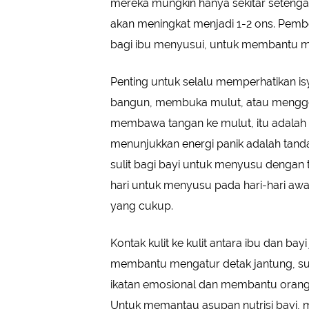
mereka mungkin hanya sekitar setenga
akan meningkat menjadi 1-2 ons. Pembe
bagi ibu menyusui, untuk membantu me
Penting untuk selalu memperhatikan isy
bangun, membuka mulut, atau menggera
membawa tangan ke mulut, itu adalah i
menunjukkan energi panik adalah tanda 
sulit bagi bayi untuk menyusu denga
hari untuk menyusu pada hari-hari aw
yang cukup.
Kontak kulit ke kulit antara ibu dan bay
membantu mengatur detak jantung, suh
ikatan emosional dan membantu orang tu
Untuk memantau asupan nutrisi bayi,