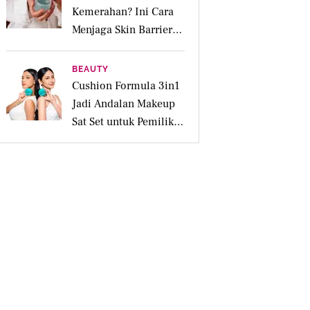
Kemerahan? Ini Cara
Menjaga Skin Barrier
agar Tetap Tenang
BEAUTY
Cushion Formula 3in1
Jadi Andalan Makeup
Sat Set untuk Pemilik
Kulit Acne Prone