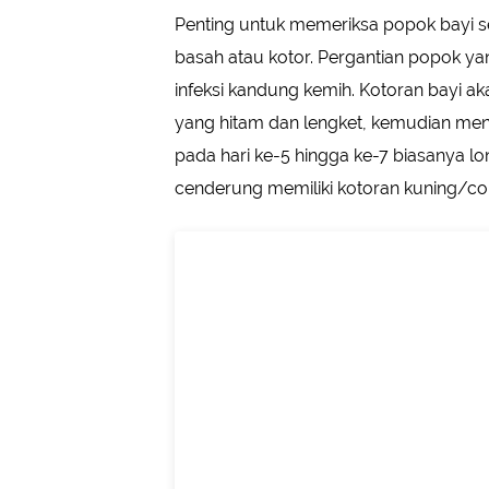
Penting untuk memeriksa popok bayi se
basah atau kotor. Pergantian popok 
infeksi kandung kemih. Kotoran bayi a
yang hitam dan lengket, kemudian menj
pada hari ke-5 hingga ke-7 biasanya l
cenderung memiliki kotoran kuning/cok