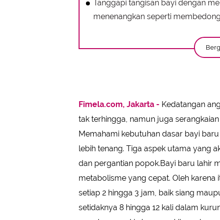
Tanggapi tangisan bayi dengan me
menenangkan seperti membedong, s
Berg
Fimela.com, Jakarta -
Kedatangan ang
tak terhingga, namun juga serangkaian
Memahami kebutuhan dasar bayi baru la
lebih tenang. Tiga aspek utama yang a
dan pergantian popok.Bayi baru lahir me
metabolisme yang cepat. Oleh karena 
setiap 2 hingga 3 jam, baik siang mau
setidaknya 8 hingga 12 kali dalam kuru