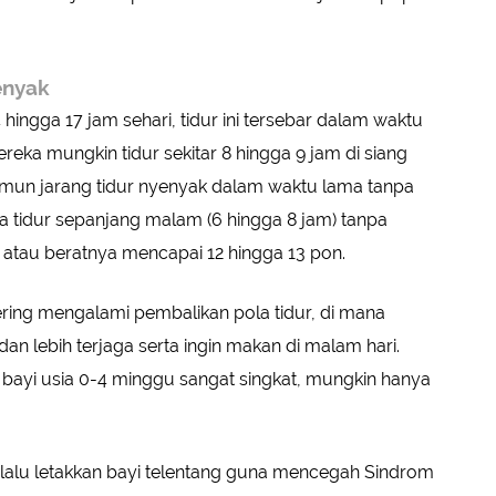
enyak
4 hingga 17 jam sehari, tidur ini tersebar dalam waktu
eka mungkin tidur sekitar 8 hingga 9 jam di siang
 namun jarang tidur nyenyak dalam waktu lama tanpa
 tidur sepanjang malam (6 hingga 8 jam) tanpa
 atau beratnya mencapai 12 hingga 13 pon.
ing mengalami pembalikan pola tidur, di mana
 dan lebih terjaga serta ingin makan di malam hari.
bayi usia 0-4 minggu sangat singkat, mungkin hanya
lalu letakkan bayi telentang guna mencegah Sindrom