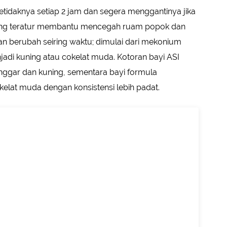
tidaknya setiap 2 jam dan segera menggantinya jika
yang teratur membantu mencegah ruam popok dan
kan berubah seiring waktu; dimulai dari mekonium
adi kuning atau cokelat muda. Kotoran bayi ASI
onggar dan kuning, sementara bayi formula
elat muda dengan konsistensi lebih padat.