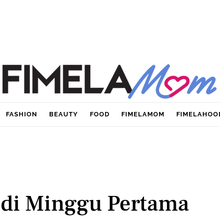
FASHION
BEAUTY
FOOD
FIMELAMOM
FIMELAHOO
 di Minggu Pertama