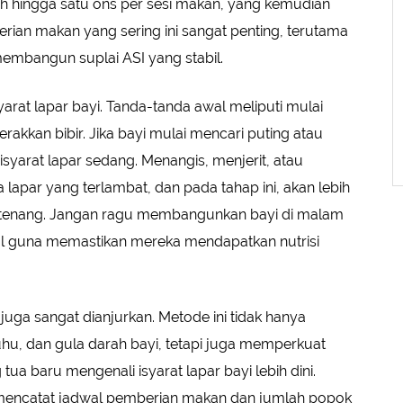
h hingga satu ons per sesi makan, yang kemudian
rian makan yang sering ini sangat penting, terutama
mbangun suplai ASI yang stabil.
arat lapar bayi. Tanda-tanda awal meliputi mulai
kkan bibir. Jika bayi mulai mencari puting atau
syarat lapar sedang. Menangis, menjerit, atau
lapar yang terlambat, dan pada tahap ini, akan lebih
n tenang. Jangan ragu membangunkan bayi di malam
al guna memastikan mereka mendapatkan nutrisi
i juga sangat dianjurkan. Metode ini tidak hanya
u, dan gula darah bayi, tetapi juga memperkuat
a baru mengenali isyarat lapar bayi lebih dini.
 mencatat jadwal pemberian makan dan jumlah popok